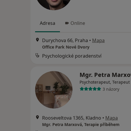
Adresa
Online
Durychova 66, Praha
•
Mapa
Office Park Nové Dvory
Psychologické poradenství
Mgr. Petra Marx
Psychoterapeut, Terapeut
3 názory
Rooseveltova 1365, Kladno
•
Mapa
Mgr. Petra Marxová, Terapie příběhem