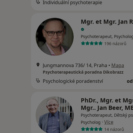
Individuální psychoterapie
Mgr. et Mgr. Jan 
Psychoterapeut, Psycholo
196 názorů
Jungmannova 736/ 14, Praha
•
Mapa
Psychoterapeutická poradna Dikobrazz
Psychologické poradenství
od
PhDr., Mgr. et Mgr
Mgr.. Jan Beer, 
Psychoterapeut, Dětský ps
·
Více
Psycholog
14 názorů