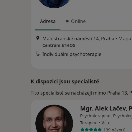
Adresa
Online
Malostranské náměstí 14, Praha
•
Mapa
Centrum ETHOS
Individuální psychoterapie
K dispozici jsou specialisté
Tito specialisté se nacházejí mimo Praha 13, 
Mgr. Alek Lačev, 
Psychoterapeut, Psycholog
·
Více
Terapeut
139 názorů