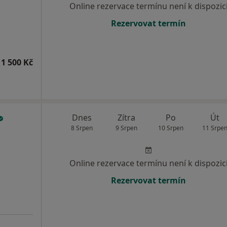
Online rezervace termínu není k dispozic
Rezervovat termín
1 500 Kč
Dnes
Zítra
Po
Út
8 Srpen
9 Srpen
10 Srpen
11 Srpe
Online rezervace termínu není k dispozic
Rezervovat termín