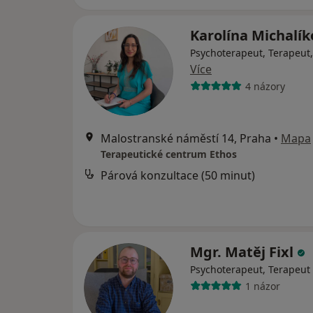
Karolína Michalí
Psychoterapeut, Terapeut
Více
4 názory
Malostranské náměstí 14, Praha
•
Mapa
Terapeutické centrum Ethos
Párová konzultace (50 minut)
Mgr. Matěj Fixl
Psychoterapeut, Terapeut
1 názor