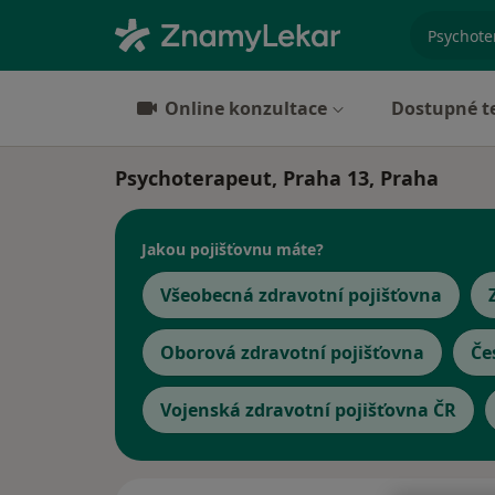
specializ
Online konzultace
Dostupné t
Psychoterapeut, Praha 13, Praha
Jakou pojišťovnu máte?
Všeobecná zdravotní pojišťovna
Oborová zdravotní pojišťovna
Če
Vojenská zdravotní pojišťovna ČR