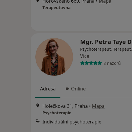
Hořovského 669, Praha
•
Mapa
Terapeutovna
Mgr. Petra Taye D
Psychoterapeut, Terapeut
Více
8 názorů
Adresa
Online
Holečkova 31, Praha
•
Mapa
Psychoterapie
Individuální psychoterapie