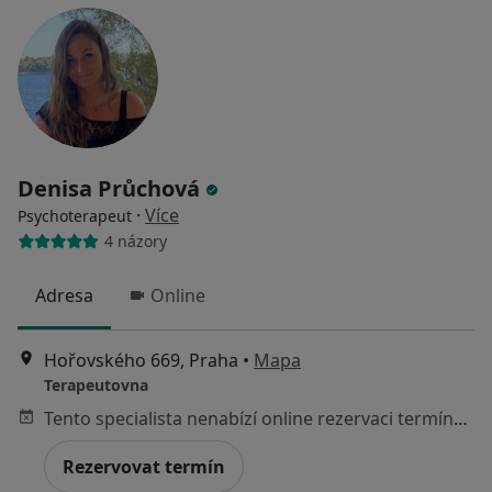
Denisa Průchová
·
Více
Psychoterapeut
4 názory
Adresa
Online
Hořovského 669, Praha
•
Mapa
Terapeutovna
Tento specialista nenabízí online rezervaci termínu na této adrese.
Rezervovat termín