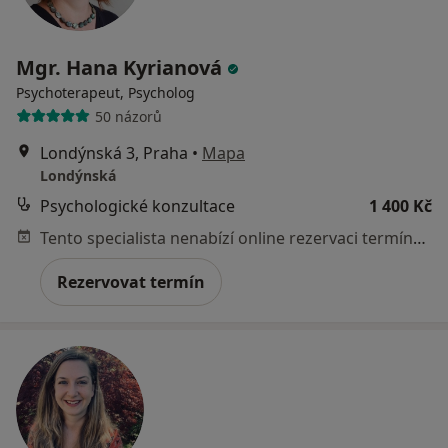
Mgr. Hana Kyrianová
Psychoterapeut, Psycholog
50 názorů
Londýnská 3, Praha
•
Mapa
Londýnská
Psychologické konzultace
1 400 Kč
Tento specialista nenabízí online rezervaci termínu na této adrese.
Rezervovat termín