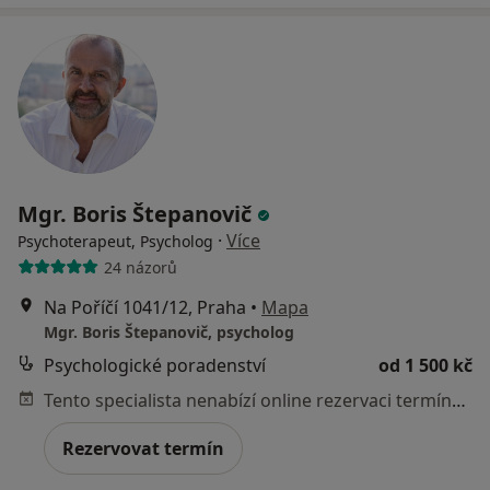
Mgr. Boris Štepanovič
·
Více
Psychoterapeut, Psycholog
24 názorů
Na Poříčí 1041/12, Praha
•
Mapa
Mgr. Boris Štepanovič, psycholog
Psychologické poradenství
od 1 500 kč
Tento specialista nenabízí online rezervaci termínu na této adrese.
Rezervovat termín