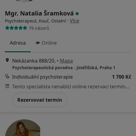
Mgr. Natalia Šramková
·
Více
Psychoterapeut, Kouč, Ostatní
79 názorů
Adresa
Online
Nekázanka 888/20,
•
Mapa
Psychoterapeutická poradna - Jindřišská, Praha 1
Individuální psychoterapie
1 700 Kč
Tento specialista nenabízí online rezervaci termínu na této adrese.
Rezervovat termín