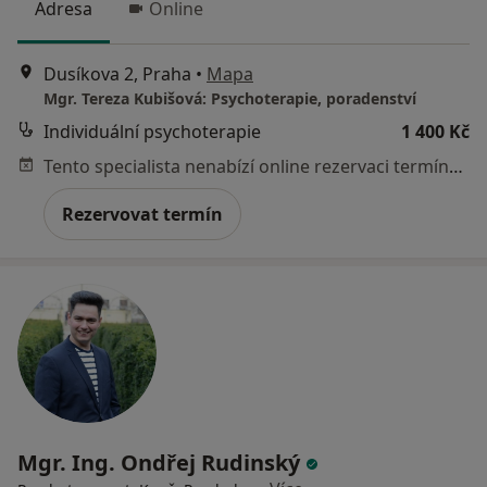
Adresa
Online
Dusíkova 2, Praha
•
Mapa
Mgr. Tereza Kubišová: Psychoterapie, poradenství
Individuální psychoterapie
1 400 Kč
Tento specialista nenabízí online rezervaci termínu na této adrese.
Rezervovat termín
Mgr. Ing. Ondřej Rudinský