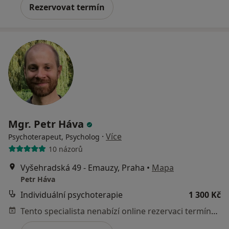
Rezervovat termín
Mgr. Petr Háva
·
Více
Psychoterapeut, Psycholog
10 názorů
Vyšehradská 49 - Emauzy, Praha
•
Mapa
Petr Háva
Individuální psychoterapie
1 300 Kč
Tento specialista nenabízí online rezervaci termínu na této adrese.