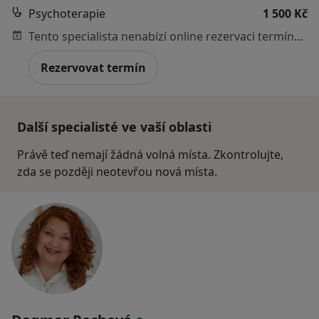
Psychoterapie
1 500 Kč
Tento specialista nenabízí online rezervaci termínu na této adrese.
Rezervovat termín
Další specialisté ve vaší oblasti
Právě teď nemají žádná volná místa. Zkontrolujte,
zda se později neotevřou nová místa.