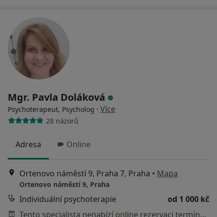
Mgr. Pavla Doláková
·
Více
Psychoterapeut, Psycholog
28 názorů
Adresa
Online
Ortenovo náměstí 9, Praha 7, Praha
•
Mapa
Ortenovo náměstí 9, Praha
Individuální psychoterapie
od 1 000 kč
Tento specialista nenabízí online rezervaci termínu na této adrese.