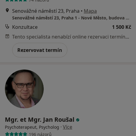
Senovážné náměstí 23, Praha
•
Mapa
Senovážné náměstí 23, Praha 1 - Nové Město, budova B (5. patro)
Konzultace
1 500 Kč
Tento specialista nenabízí online rezervaci termínu na této adrese.
Rezervovat termín
Mgr. et Mgr. Jan Roušal
·
Více
Psychoterapeut, Psycholog
196 názorů