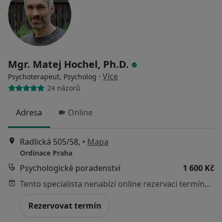
Mgr. Matej Hochel, Ph.D.
·
Více
Psychoterapeut, Psycholog
24 názorů
Adresa
Online
Radlická 505/58,
•
Mapa
Ordinace Praha
Psychologické poradenství
1 600 Kč
Tento specialista nenabízí online rezervaci termínu na této adrese.
Rezervovat termín