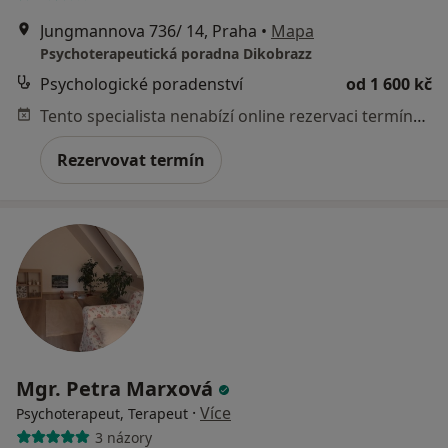
Jungmannova 736/ 14, Praha
•
Mapa
Psychoterapeutická poradna Dikobrazz
Psychologické poradenství
od 1 600 kč
Tento specialista nenabízí online rezervaci termínu na této adrese.
Rezervovat termín
Mgr. Petra Marxová
·
Více
Psychoterapeut, Terapeut
3 názory