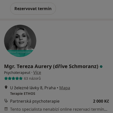
Rezervovat termín
Mgr. Tereza Aurery (dříve Schmoranz)
·
Více
Psychoterapeut
63 názorů
U železné lávky 8, Praha
•
Mapa
Terapie ETHOS
Partnerská psychoterapie
2 000 Kč
Tento specialista nenabízí online rezervaci termínu na této adrese.