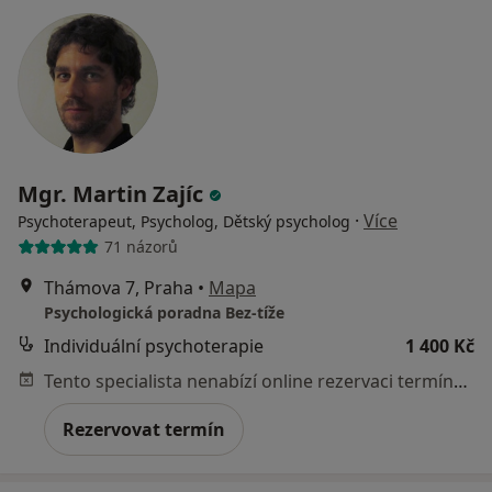
Mgr. Martin Zajíc
·
Více
Psychoterapeut, Psycholog, Dětský psycholog
71 názorů
Thámova 7, Praha
•
Mapa
Psychologická poradna Bez-tíže
Individuální psychoterapie
1 400 Kč
Tento specialista nenabízí online rezervaci termínu na této adrese.
Rezervovat termín