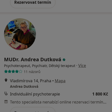
Rezervovat termín
MUDr. Andrea Dutková
·
Více
Psychoterapeut, Psychiatr, Dětský terapeut
11 názorů
Vladimírova 14, Praha
•
Mapa
Andrea Dutková
Individuální psychoterapie
1 800 Kč
Tento specialista nenabízí online rezervaci termínu na této adrese.