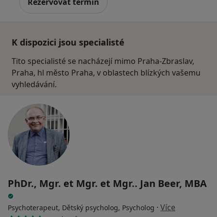
Rezervovat termín
K dispozici jsou specialisté
Tito specialisté se nacházejí mimo Praha-Zbraslav,
Praha, hl město Praha, v oblastech blízkých vašemu
vyhledávání.
PhDr., Mgr. et Mgr. et Mgr.. Jan Beer, MBA
·
Více
Psychoterapeut, Dětský psycholog, Psycholog