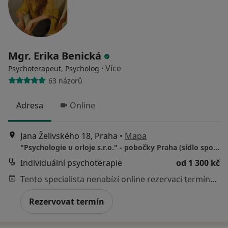
Mgr. Erika Benická
·
Více
Psychoterapeut, Psycholog
63 názorů
Adresa
Online
Jana Želivského 18, Praha
•
Mapa
"Psychologie u orloje s.r.o." - pobočky Praha (sídlo společnosti)
Individuální psychoterapie
od 1 300 kč
Tento specialista nenabízí online rezervaci termínu na této adrese.
Rezervovat termín