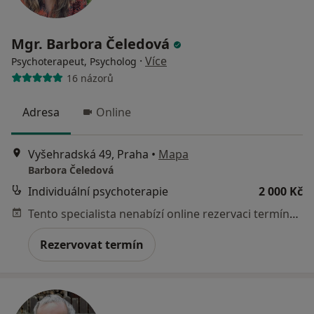
Mgr. Barbora Čeledová
·
Více
Psychoterapeut, Psycholog
16 názorů
Adresa
Online
Vyšehradská 49, Praha
•
Mapa
Barbora Čeledová
Individuální psychoterapie
2 000 Kč
Tento specialista nenabízí online rezervaci termínu na této adrese.
Rezervovat termín