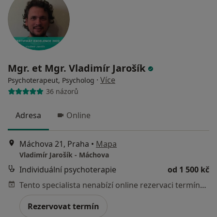
Mgr. et Mgr. Vladimír Jarošík
·
Více
Psychoterapeut, Psycholog
36 názorů
Adresa
Online
Máchova 21, Praha
•
Mapa
Vladimír Jarošík - Máchova
Individuální psychoterapie
od 1 500 kč
Tento specialista nenabízí online rezervaci termínu na této adrese.
Rezervovat termín