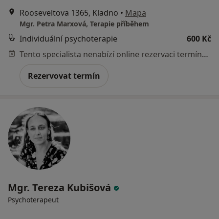
Rooseveltova 1365, Kladno
•
Mapa
Mgr. Petra Marxová, Terapie příběhem
Individuální psychoterapie
600 Kč
Tento specialista nenabízí online rezervaci termínu na této adrese.
Rezervovat termín
Mgr. Tereza Kubišová
Psychoterapeut