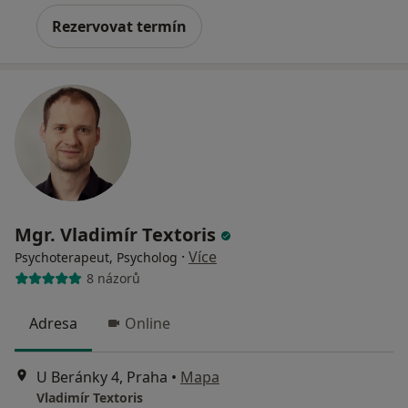
Rezervovat termín
Mgr. Vladimír Textoris
·
Více
Psychoterapeut, Psycholog
8 názorů
Adresa
Online
U Beránky 4, Praha
•
Mapa
Vladimír Textoris