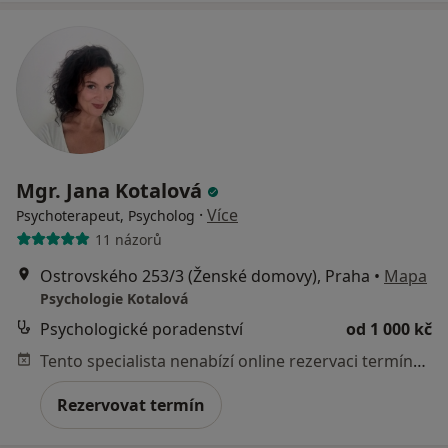
Mgr. Jana Kotalová
·
Více
Psychoterapeut, Psycholog
11 názorů
Ostrovského 253/3 (Ženské domovy), Praha
•
Mapa
Psychologie Kotalová
Psychologické poradenství
od 1 000 kč
Tento specialista nenabízí online rezervaci termínu na této adrese.
Rezervovat termín