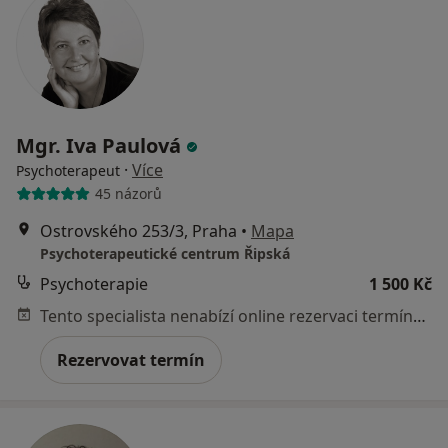
Mgr. Iva Paulová
·
Více
Psychoterapeut
45 názorů
Ostrovského 253/3, Praha
•
Mapa
Psychoterapeutické centrum Řipská
Psychoterapie
1 500 Kč
Tento specialista nenabízí online rezervaci termínu na této adrese.
Rezervovat termín