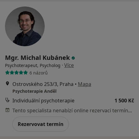
Mgr. Michal Kubánek
·
Více
Psychoterapeut, Psycholog
6 názorů
Ostrovského 253/3, Praha
•
Mapa
Psychoterapie Anděl
Individuální psychoterapie
1 500 Kč
Tento specialista nenabízí online rezervaci termínu na této adrese.
Rezervovat termín