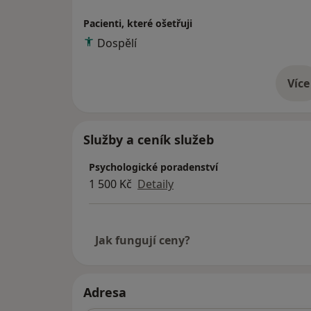
Pacienti, které ošetřuji
Dospělí
Více
o 
Služby a ceník služeb
Psychologické poradenství
1 500 Kč
Detaily
Jak fungují ceny?
Adresa