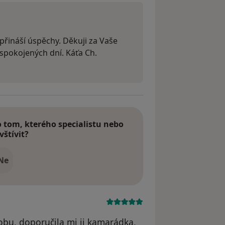
přináší úspěchy. Děkuji za Vaše
spokojených dní. Káťa Ch.
tom, kterého specialistu nebo
vštívit?
Ne
obu, doporučila mi ji kamarádka,