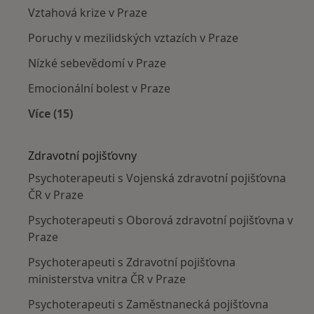
Vztahová krize v Praze
Poruchy v mezilidských vztazích v Praze
Nízké sebevědomí v Praze
Emocionální bolest v Praze
Více (15)
Více v kategorii: Nejčastěji léčené nemoci
Zdravotní pojišťovny
Psychoterapeuti s Vojenská zdravotní pojišťovna
ČR v Praze
Psychoterapeuti s Oborová zdravotní pojišťovna v
Praze
Psychoterapeuti s Zdravotní pojišťovna
ministerstva vnitra ČR v Praze
Psychoterapeuti s Zaměstnanecká pojišťovna