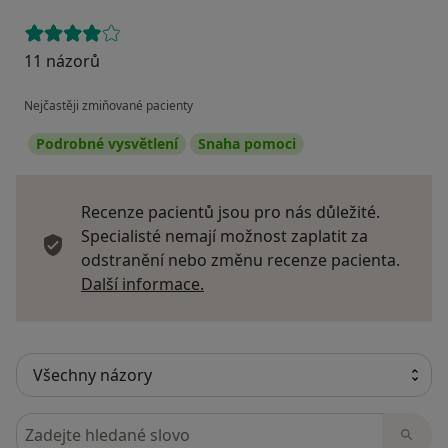
11 názorů
Nejčastěji zmiňované pacienty
Podrobné vysvětlení
Snaha pomoci
Recenze pacientů jsou pro nás důležité.
Specialisté nemají možnost zaplatit za
odstranění nebo změnu recenze pacienta.
Další informace o názorech
Další informace.
Hledejte v názorech