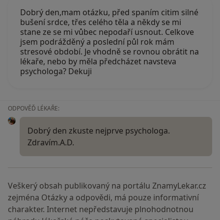
Dobrý den,mam otázku, před spaním citim silné
bušení srdce, třes celého těla a někdy se mi
stane ze se mi vůbec nepodaří usnout. Celkove
jsem podrážděný a poslední půl rok mám
stresové období. Je vhodně se rovnou obrátit na
lékaře, nebo by měla předcházet navsteva
psychologa? Dekuji
ODPOVĚĎ LÉKAŘE:
Dobrý den zkuste nejprve psychologa.
Zdravím.A.D.
Veškerý obsah publikovaný na portálu ZnamyLekar.cz
zejména Otázky a odpovědi, má pouze informativní
charakter. Internet nepředstavuje plnohodnotnou