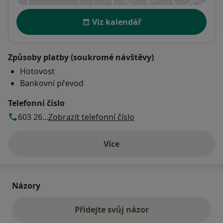
Dostupnost
Viz kalendář
Způsoby platby (soukromé návštěvy)
Hotovost
Bankovní převod
Telefonní číslo
603 26...
Zobrazit telefonní číslo
Více
o adrese
Názory
Přidejte svůj názor