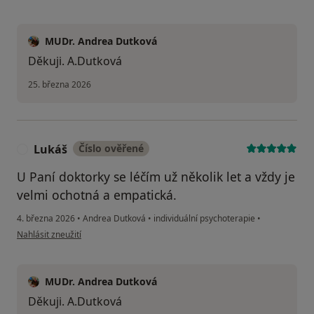
MUDr. Andrea Dutková
Děkuji. A.Dutková
25. března 2026
Lukáš
Číslo ověřené
L
U Paní doktorky se léčím už několik let a vždy je
velmi ochotná a empatická.
4. března 2026
•
Andrea Dutková
•
individuální psychoterapie
•
podle názoru uživatele Lukáš
Nahlásit zneužití
MUDr. Andrea Dutková
Děkuji. A.Dutková