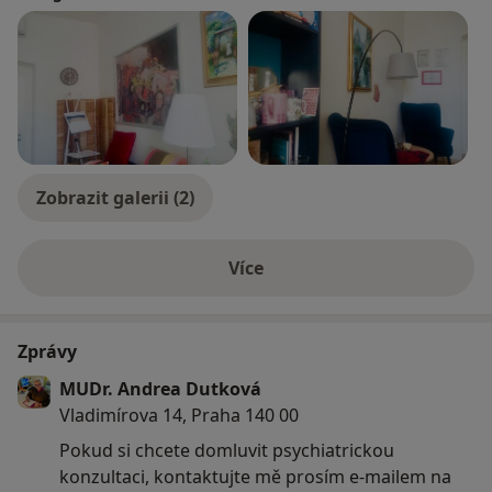
Zobrazit galerii (2)
Více
o zkušenostech
Zprávy
MUDr. Andrea Dutková
Vladimírova 14, Praha 140 00
Pokud si chcete domluvit psychiatrickou
konzultaci, kontaktujte mě prosím e-mailem na