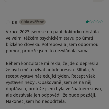
DK
Číslo ověřené
D
V roce 2023 jsem se na paní doktorku obrátila
ve velmi těžkém psychickém stavu po úmrtí
blízkého člověka. Potřebovala jsem odbornou
pomoc, protože jsem to nezvládala sama.
Během konzultace mi řekla, že jde o depresi a
že bych měla užívat antidepresiva. Slíbila, že
recept vystaví následující týden. Recept však
vystaven nebyl. Opakovaně jsem se na něj
doptávala, protože jsem byla ve špatném stavu,
ale dostávala jen odpovědi, že bude později.
Nakonec jsem ho neobdržela.