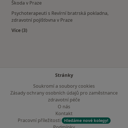
Škoda v Praze
Psychoterapeuti s Revírní bratrská pokladna,
zdravotní pojišťovna v Praze
Více (3)
Více v kategorii: Zdravotní pojišťovny
Stránky
Soukromí a soubory cookies
Zásady ochrany osobních údajů pro zaměstnance
zdravotní péče
O nás
Kontakt
Pracovní příležitosti
Hledáme nové kolegy!
Podmínky