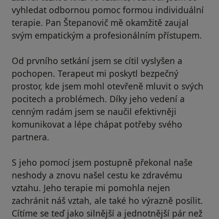
vyhledat odbornou pomoc formou individuální
terapie. Pan Štepanovič mě okamžitě zaujal
svým empatickým a profesionálním přístupem.
Od prvního setkání jsem se cítil vyslyšen a
pochopen. Terapeut mi poskytl bezpečný
prostor, kde jsem mohl otevřeně mluvit o svých
pocitech a problémech. Díky jeho vedení a
cenným radám jsem se naučil efektivněji
komunikovat a lépe chápat potřeby svého
partnera.
S jeho pomocí jsem postupně překonal naše
neshody a znovu našel cestu ke zdravému
vztahu. Jeho terapie mi pomohla nejen
zachránit náš vztah, ale také ho výrazně posílit.
Cítíme se teď jako silnější a jednotnější pár než