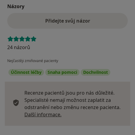
Názory
Přidejte svůj názor
24 názorů
Nejčastěji zmiňované pacienty
Účinnost léčby
Snaha pomoci
Dochvilnost
Recenze pacientů jsou pro nás důležité.
Specialisté nemají možnost zaplatit za
odstranění nebo změnu recenze pacienta.
Další informace o názorech
Další informace.