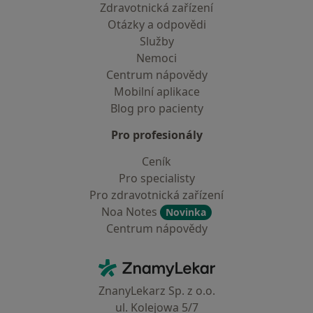
Zdravotnická zařízení
Otázky a odpovědi
Služby
Nemoci
Centrum nápovědy
Mobilní aplikace
Blog pro pacienty
Pro profesionály
Ceník
Pro specialisty
Pro zdravotnická zařízení
Noa Notes
Novinka
Centrum nápovědy
Kontakt
ZnamyLekar - Hlavní stránka
ZnanyLekarz Sp. z o.o.
ul. Kolejowa 5/7