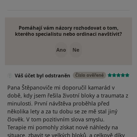
Pomáhají vám názory rozhodovat o tom,
kterého specialistu nebo ordinaci navštívit?
Ano
Ne
Váš účet byl odstraněn
Číslo ověřené
Pana Štěpanoviče mi doporučil kamarád v
době, kdy jsem řešila životní bloky a traumata z
minulosti. První návštěva proběhla před
několika lety a za tu dobu se ze mě stal jiný
člověk. V tom pozitivním slova smyslu.
Terapie mi pomohly získat nové náhledy na
situace, zbavit se velkých bloků, a celkově díky