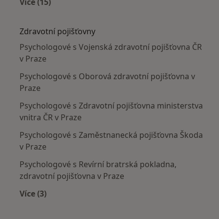
Více (15)
Více v kategorii: Nejčastěji léčené nemoci
Zdravotní pojišťovny
Psychologové s Vojenská zdravotní pojišťovna ČR
v Praze
Psychologové s Oborová zdravotní pojišťovna v
Praze
Psychologové s Zdravotní pojišťovna ministerstva
vnitra ČR v Praze
Psychologové s Zaměstnanecká pojišťovna Škoda
v Praze
Psychologové s Revírní bratrská pokladna,
zdravotní pojišťovna v Praze
Více (3)
Více v kategorii: Zdravotní pojišťovny