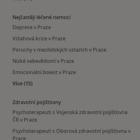
Více v kategorii: Psychoterapeuti v okolí
Nejčastěji léčené nemoci
Deprese v Praze
Vztahová krize v Praze
Poruchy v mezilidských vztazích v Praze
Nízké sebevědomí v Praze
Emocionální bolest v Praze
Více (15)
Více v kategorii: Nejčastěji léčené nemoci
Zdravotní pojišťovny
Psychoterapeuti s Vojenská zdravotní pojišťovna
ČR v Praze
Psychoterapeuti s Oborová zdravotní pojišťovna v
Praze