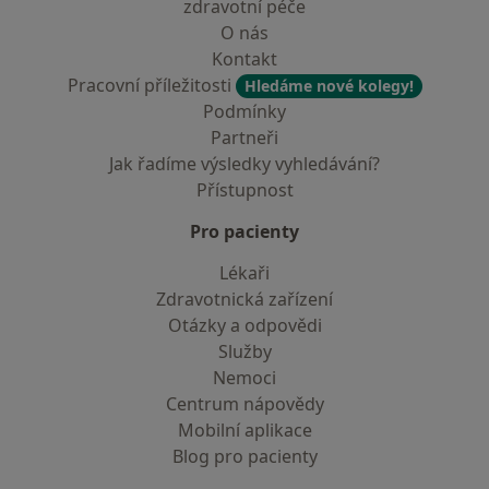
zdravotní péče
O nás
Kontakt
Pracovní příležitosti
Hledáme nové kolegy!
Podmínky
Partneři
Jak řadíme výsledky vyhledávání?
Přístupnost
Pro pacienty
Lékaři
Zdravotnická zařízení
Otázky a odpovědi
Služby
Nemoci
Centrum nápovědy
Mobilní aplikace
Blog pro pacienty