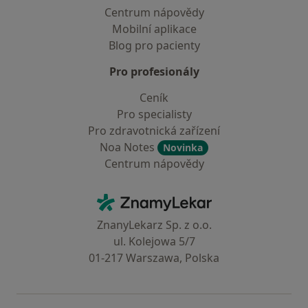
Centrum nápovědy
Mobilní aplikace
Blog pro pacienty
Pro profesionály
Ceník
Pro specialisty
Pro zdravotnická zařízení
Noa Notes
Novinka
Centrum nápovědy
Kontakt
ZnamyLekar - Hlavní stránka
ZnanyLekarz Sp. z o.o.
ul. Kolejowa 5/7
01-217 Warszawa, Polska