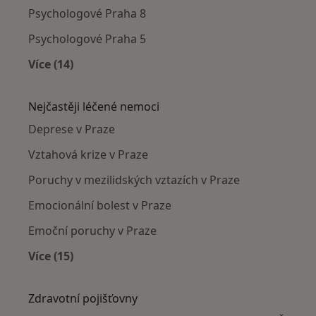
Psychologové Praha 8
Psychologové Praha 5
Více (14)
Více v kategorii: Psychologové v okolí
Nejčastěji léčené nemoci
Deprese v Praze
Vztahová krize v Praze
Poruchy v mezilidských vztazích v Praze
Emocionální bolest v Praze
Emoční poruchy v Praze
Více (15)
Více v kategorii: Nejčastěji léčené nemoci
Zdravotní pojišťovny