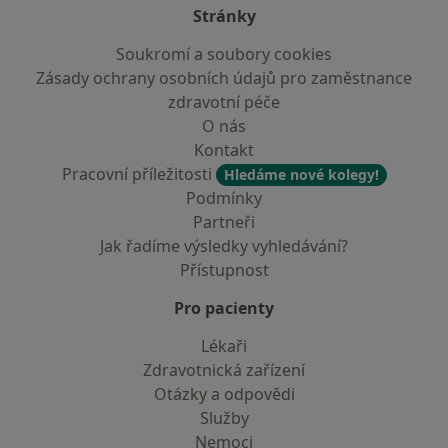
Stránky
Soukromí a soubory cookies
Zásady ochrany osobních údajů pro zaměstnance
zdravotní péče
O nás
Kontakt
Pracovní příležitosti
Hledáme nové kolegy!
Podmínky
Partneři
Jak řadíme výsledky vyhledávání?
Přístupnost
Pro pacienty
Lékaři
Zdravotnická zařízení
Otázky a odpovědi
Služby
Nemoci