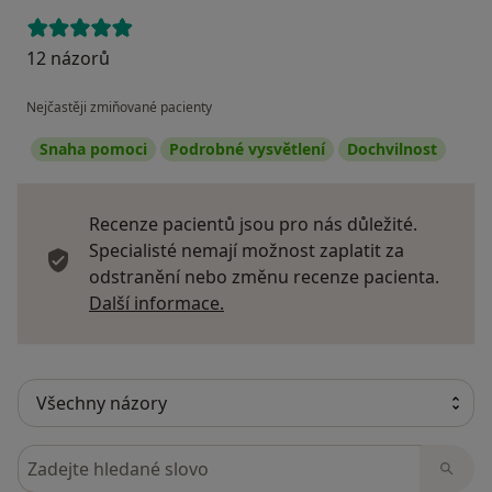
12 názorů
Nejčastěji zmiňované pacienty
Snaha pomoci
Podrobné vysvětlení
Dochvilnost
Recenze pacientů jsou pro nás důležité.
Specialisté nemají možnost zaplatit za
odstranění nebo změnu recenze pacienta.
Další informace o názorech
Další informace.
Hledejte v názorech