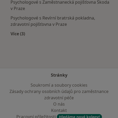
Psychologové s Zaměstnanecká pojišťovna Škoda
v Praze
Psychologové s Revírní bratrská pokladna,
zdravotní pojišťovna v Praze
Více (3)
Více v kategorii: Zdravotní pojišťovny
Stránky
Soukromí a soubory cookies
Zásady ochrany osobních údajů pro zaměstnance
zdravotní péče
O nás
Kontakt
Pracovní příležitosti
Hledáme nové kolegy!