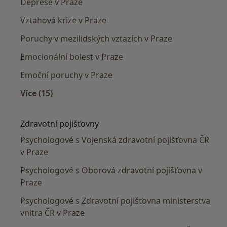
Deprese v Praze
Vztahová krize v Praze
Poruchy v mezilidských vztazích v Praze
Emocionální bolest v Praze
Emoční poruchy v Praze
Více (15)
Více v kategorii: Nejčastěji léčené nemoci
Zdravotní pojišťovny
Psychologové s Vojenská zdravotní pojišťovna ČR
v Praze
Psychologové s Oborová zdravotní pojišťovna v
Praze
Psychologové s Zdravotní pojišťovna ministerstva
vnitra ČR v Praze