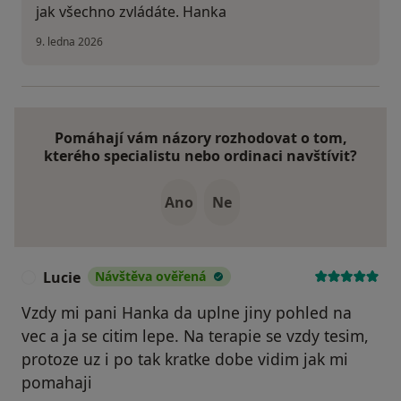
jak všechno zvládáte. Hanka
9. ledna 2026
Pomáhají vám názory rozhodovat o tom,
kterého specialistu nebo ordinaci navštívit?
Ano
Ne
Lucie
Návštěva ověřená
L
Vzdy mi pani Hanka da uplne jiny pohled na
vec a ja se citim lepe. Na terapie se vzdy tesim,
protoze uz i po tak kratke dobe vidim jak mi
pomahaji