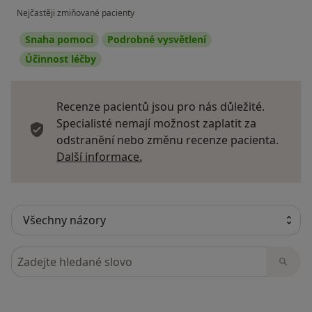
Nejčastěji zmiňované pacienty
Snaha pomoci
Podrobné vysvětlení
Účinnost léčby
Recenze pacientů jsou pro nás důležité.
Specialisté nemají možnost zaplatit za
odstranění nebo změnu recenze pacienta.
Další informace o názorech
Další informace.
Hledejte v názorech