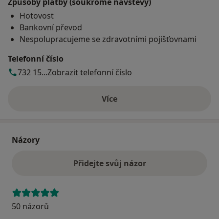
Způsoby platby (soukromé návštěvy)
Hotovost
Bankovní převod
Nespolupracujeme se zdravotními pojišťovnami
Telefonní číslo
732 15...
Zobrazit telefonní číslo
Více
o adrese
Názory
Přidejte svůj názor
50 názorů