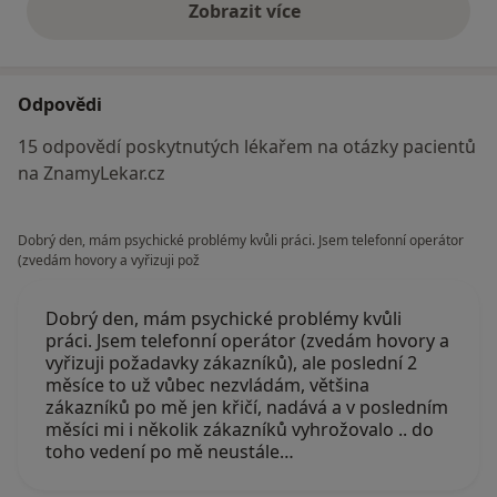
Zobrazit více
výše uvedené názory
Odpovědi
15 odpovědí poskytnutých lékařem na otázky pacientů
na ZnamyLekar.cz
Dobrý den, mám psychické problémy kvůli práci. Jsem telefonní operátor
(zvedám hovory a vyřizuji pož
Dobrý den, mám psychické problémy kvůli
práci. Jsem telefonní operátor (zvedám hovory a
vyřizuji požadavky zákazníků), ale poslední 2
měsíce to už vůbec nezvládám, většina
zákazníků po mě jen křičí, nadává a v posledním
měsíci mi i několik zákazníků vyhrožovalo .. do
toho vedení po mě neustále…