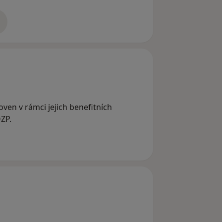
zkušenostech
ven v rámci jejich benefitních
ZP.