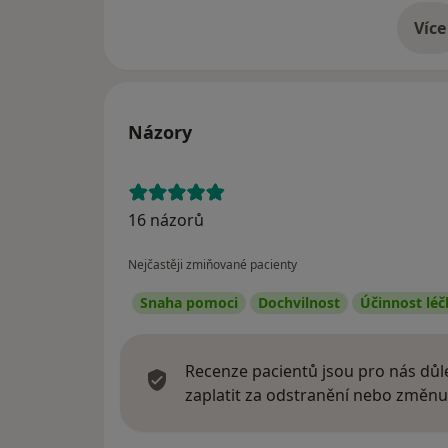
Více
o 
Názory
16 názorů
Nejčastěji zmiňované pacienty
Snaha pomoci
Dochvilnost
Účinnost léč
Recenze pacientů jsou pro nás důle
zaplatit za odstranění nebo změnu