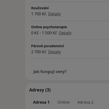
Koučování
1 700 Kč
Detaily
Online psychoterapie
0 Kč - 1 500 Kč
Detaily
Párové poradenství
2 700 Kč
Detaily
Jak fungují ceny?
Adresy (3)
Adresa 1
Online
Adresa 2