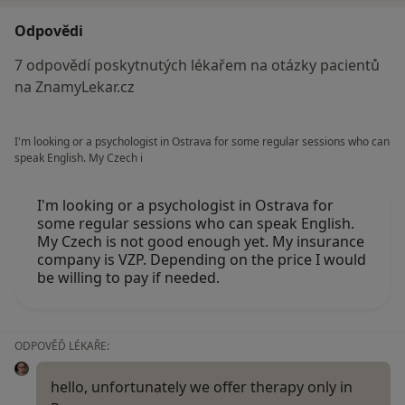
Odpovědi
7 odpovědí poskytnutých lékařem na otázky pacientů
na ZnamyLekar.cz
I'm looking or a psychologist in Ostrava for some regular sessions who can
speak English. My Czech i
I'm looking or a psychologist in Ostrava for
some regular sessions who can speak English.
My Czech is not good enough yet. My insurance
company is VZP. Depending on the price I would
be willing to pay if needed.
ODPOVĚĎ LÉKAŘE:
hello, unfortunately we offer therapy only in