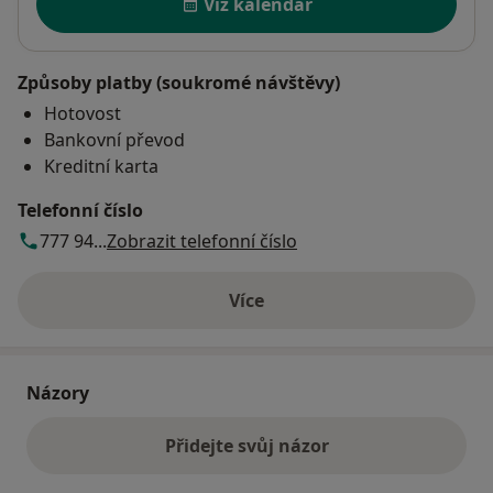
Viz kalendář
Způsoby platby (soukromé návštěvy)
Hotovost
Bankovní převod
Kreditní karta
Telefonní číslo
777 94...
Zobrazit telefonní číslo
Více
o adrese
Názory
Přidejte svůj názor