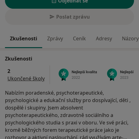
Objednat se
Poslat zprávu
Zkušenosti
Zprávy
Ceník
Adresy
Názory 
Zkušenosti
2
Ukončené školy
Nabízím poradenské, psychoterapeutické,
psychologické a edukační služby pro dospívající, děti ,
dospělé i skupiny. Jsem absolvent
psychoterapeutického, zdravotně sociálního a
psychologického studia s praxi v oboru. Ve své práci,
kromě běžných forem terapeutické práce jako je
rozhovor a aktivní naslouchání, rád využívám arte-