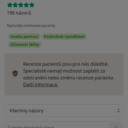
196 názorů
Nejčastěji zmiňované pacienty
Snaha pomoci
Podrobné vysvětlení
Účinnost léčby
Recenze pacientů jsou pro nás důležité.
Specialisté nemají možnost zaplatit za
odstranění nebo změnu recenze pacienta.
Další informace o názorech
Další informace.
Hledejte v názorech