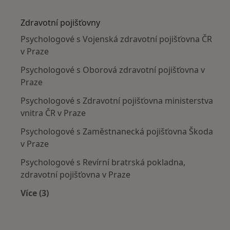
Více v kategorii: Nejčastěji léčené nemoci
Zdravotní pojišťovny
Psychologové s Vojenská zdravotní pojišťovna ČR
v Praze
Psychologové s Oborová zdravotní pojišťovna v
Praze
Psychologové s Zdravotní pojišťovna ministerstva
vnitra ČR v Praze
Psychologové s Zaměstnanecká pojišťovna Škoda
v Praze
Psychologové s Revírní bratrská pokladna,
zdravotní pojišťovna v Praze
Více (3)
Více v kategorii: Zdravotní pojišťovny