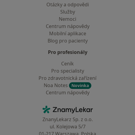
Otázky a odpovědi
Služby
Nemoci
Centrum nápovědy
Mobilní aplikace
Blog pro pacienty
Pro profesionály
Ceník
Pro specialisty
Pro zdravotnická zařízení
Noa Notes
Novinka
Centrum nápovědy
Kontakt
ZnamyLekar - Hlavní stránka
ZnanyLekarz Sp. z o.o.
ul. Kolejowa 5/7
01-217 Warszawa, Polska