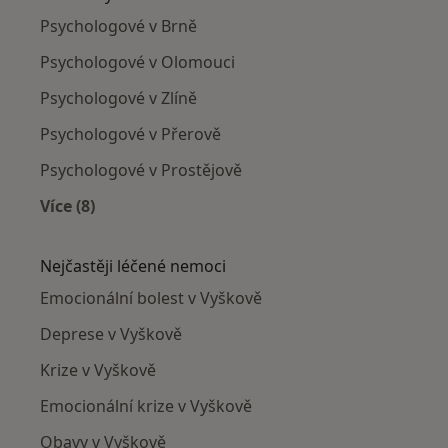
Psychologové v Brně
Psychologové v Olomouci
Psychologové v Zlíně
Psychologové v Přerově
Psychologové v Prostějově
Více (8)
Více v kategorii: V okolí Vyškova
Nejčastěji léčené nemoci
Emocionální bolest v Vyškově
Deprese v Vyškově
Krize v Vyškově
Emocionální krize v Vyškově
Obavy v Vyškově