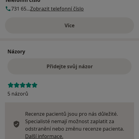
731 65...
Zobrazit telefonní číslo
Více
o adrese
Názory
Přidejte svůj názor
5 názorů
Recenze pacientů jsou pro nás důležité.
Specialisté nemají možnost zaplatit za
odstranění nebo změnu recenze pacienta.
Další informace o názorech
Další informace.