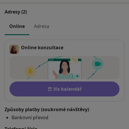
Adresy (2)
Online
Adresa
Online konzultace
Dostupnost
Viz kalendář
Způsoby platby (soukromé návštěvy)
Bankovní převod
Telefonní číslo