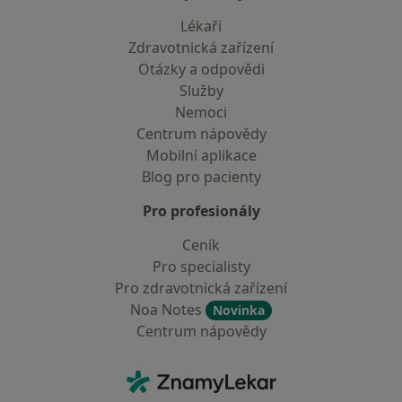
Lékaři
Zdravotnická zařízení
Otázky a odpovědi
Služby
Nemoci
Centrum nápovědy
Mobilní aplikace
Blog pro pacienty
Pro profesionály
Ceník
Pro specialisty
Pro zdravotnická zařízení
Noa Notes
Novinka
Centrum nápovědy
Kontakt
ZnamyLekar - Hlavní stránka