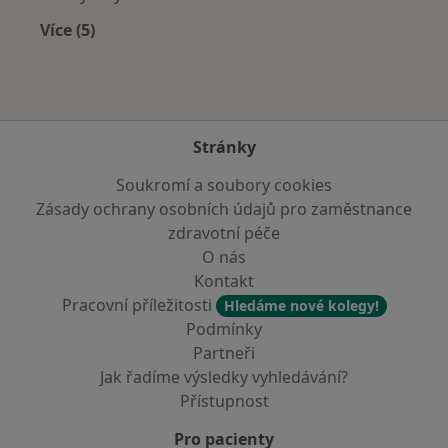
Více (5)
Více v kategorii: Nejčastěji léčené nemoci
Stránky
Soukromí a soubory cookies
Zásady ochrany osobních údajů pro zaměstnance
zdravotní péče
O nás
Kontakt
Pracovní příležitosti
Hledáme nové kolegy!
Podmínky
Partneři
Jak řadíme výsledky vyhledávání?
Přístupnost
Pro pacienty