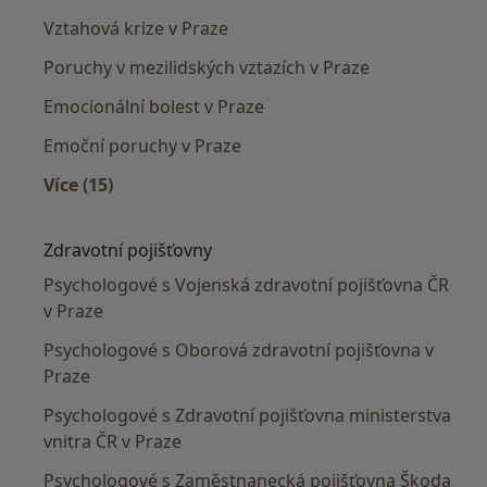
Vztahová krize v Praze
Poruchy v mezilidských vztazích v Praze
Emocionální bolest v Praze
Emoční poruchy v Praze
Více (15)
Více v kategorii: Nejčastěji léčené nemoci
Zdravotní pojišťovny
Psychologové s Vojenská zdravotní pojišťovna ČR
v Praze
Psychologové s Oborová zdravotní pojišťovna v
Praze
Psychologové s Zdravotní pojišťovna ministerstva
vnitra ČR v Praze
Psychologové s Zaměstnanecká pojišťovna Škoda