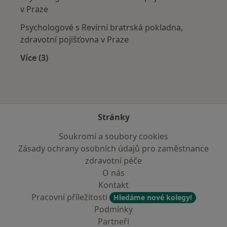
v Praze
Psychologové s Revírní bratrská pokladna,
zdravotní pojišťovna v Praze
Více (3)
Více v kategorii: Zdravotní pojišťovny
Stránky
Soukromí a soubory cookies
Zásady ochrany osobních údajů pro zaměstnance
zdravotní péče
O nás
Kontakt
Pracovní příležitosti
Hledáme nové kolegy!
Podmínky
Partneři