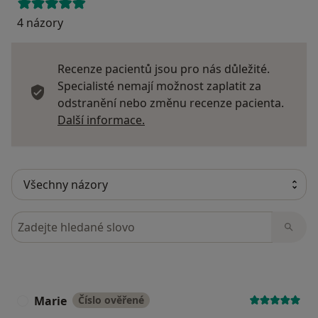
4 názory
Recenze pacientů jsou pro nás důležité.
Specialisté nemají možnost zaplatit za
odstranění nebo změnu recenze pacienta.
Další informace o názorech
Další informace.
Hledejte v názorech
Marie
Číslo ověřené
M