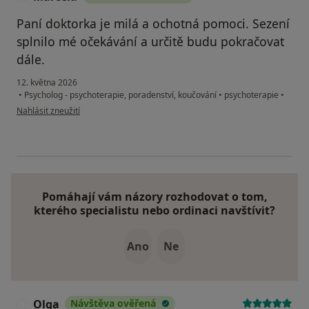
Paní doktorka je milá a ochotná pomoci. Sezení
splnilo mé očekávání a určitě budu pokračovat
dále.
12. května 2026
•
Psycholog - psychoterapie, poradenství, koučování
•
psychoterapie
•
podle názoru uživatele Marcela
Nahlásit zneužití
Pomáhají vám názory rozhodovat o tom,
kterého specialistu nebo ordinaci navštívit?
Ano
Ne
Olga
Návštěva ověřená
O