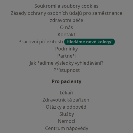
Soukromí a soubory cookies
Zásady ochrany osobních údajů pro zaměstnance
zdravotní péče
O nás
Kontakt
Pracovní příležitosti
Hledáme nové kolegy!
Podmínky
Partneři
Jak řadíme výsledky vyhledávání?
Přístupnost
Pro pacienty
Lékaři
Zdravotnická zařízení
Otázky a odpovědi
Služby
Nemoci
Centrum nápovědy