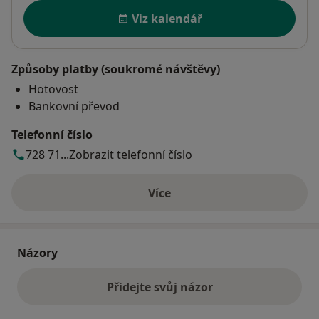
Dostupnost
Viz kalendář
Způsoby platby (soukromé návštěvy)
Hotovost
Bankovní převod
Telefonní číslo
728 71...
Zobrazit telefonní číslo
Více
o adrese
Názory
Přidejte svůj názor