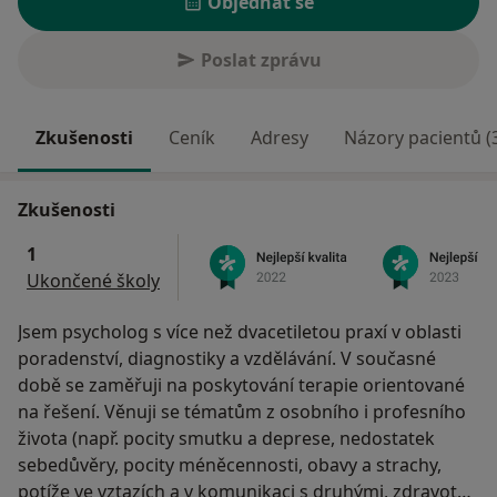
Objednat se
Poslat zprávu
Zkušenosti
Ceník
Adresy
Názory pacientů (
Zkušenosti
1
Ukončené školy
Jsem psycholog s více než dvacetiletou praxí v oblasti
poradenství, diagnostiky a vzdělávání. V současné
době se zaměřuji na poskytování terapie orientované
na řešení. Věnuji se tématům z osobního i profesního
života (např. pocity smutku a deprese, nedostatek
sebedůvěry, pocity méněcennosti, obavy a strachy,
potíže ve vztazích a v komunikaci s druhými, zdravotní