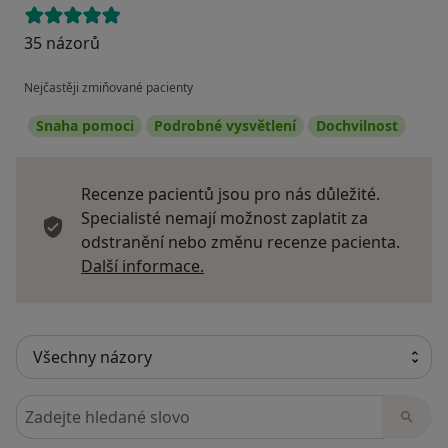
35 názorů
Nejčastěji zmiňované pacienty
Snaha pomoci
Podrobné vysvětlení
Dochvilnost
Recenze pacientů jsou pro nás důležité.
Specialisté nemají možnost zaplatit za
odstranění nebo změnu recenze pacienta.
Další informace o názorech
Další informace.
Hledejte v názorech