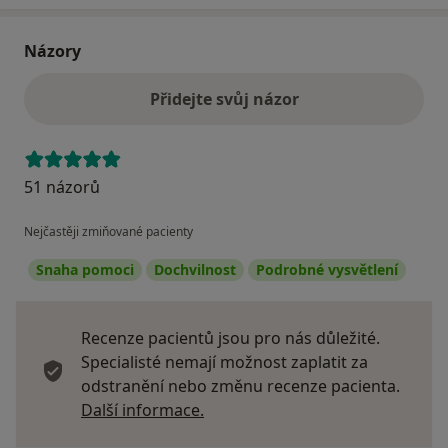
Názory
Přidejte svůj názor
51 názorů
Nejčastěji zmiňované pacienty
Snaha pomoci
Dochvilnost
Podrobné vysvětlení
Recenze pacientů jsou pro nás důležité.
Specialisté nemají možnost zaplatit za
odstranění nebo změnu recenze pacienta.
Další informace o názorech
Další informace.