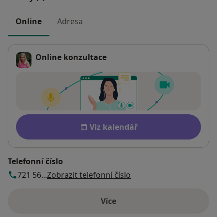
Online
Adresa
Online konzultace
Dostupnost
Viz kalendář
Telefonní číslo
721 56...
Zobrazit telefonní číslo
Více
o adrese