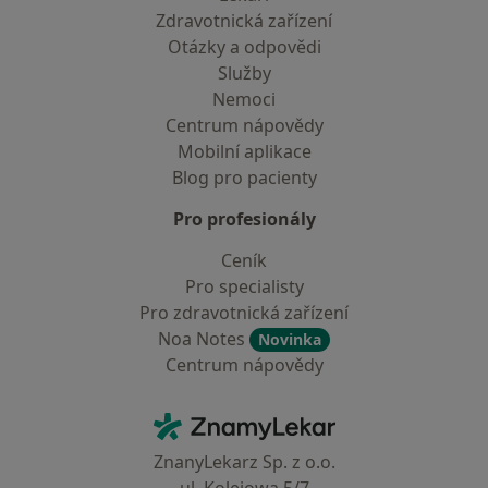
Zdravotnická zařízení
Otázky a odpovědi
Služby
Nemoci
Centrum nápovědy
Mobilní aplikace
Blog pro pacienty
Pro profesionály
Ceník
Pro specialisty
Pro zdravotnická zařízení
Noa Notes
Novinka
Centrum nápovědy
Kontakt
ZnamyLekar - Hlavní stránka
ZnanyLekarz Sp. z o.o.