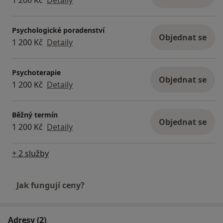
1 200 Kč
Detaily
Psychologické poradenství
Objednat se
1 200 Kč
Detaily
Psychoterapie
Objednat se
1 200 Kč
Detaily
Běžný termín
Objednat se
1 200 Kč
Detaily
+ 2 služby
Jak fungují ceny?
Adresy (2)