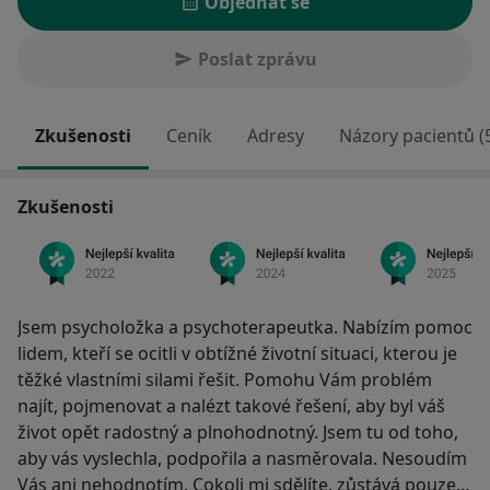
Objednat se
Poslat zprávu
Zkušenosti
Ceník
Adresy
Názory pacientů (
Zkušenosti
Jsem psycholožka a psychoterapeutka. Nabízím pomoc
lidem, kteří se ocitli v obtížné životní situaci, kterou je
těžké vlastními silami řešit. Pomohu Vám problém
najít, pojmenovat a nalézt takové řešení, aby byl váš
život opět radostný a plnohodnotný. Jsem tu od toho,
aby vás vyslechla, podpořila a nasměrovala. Nesoudím
Vás ani nehodnotím. Cokoli mi sdělíte, zůstává pouze