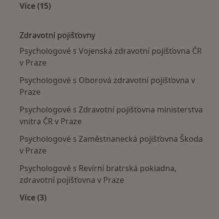
Více (15)
Více v kategorii: Nejčastěji léčené nemoci
Zdravotní pojišťovny
Psychologové s Vojenská zdravotní pojišťovna ČR
v Praze
Psychologové s Oborová zdravotní pojišťovna v
Praze
Psychologové s Zdravotní pojišťovna ministerstva
vnitra ČR v Praze
Psychologové s Zaměstnanecká pojišťovna Škoda
v Praze
Psychologové s Revírní bratrská pokladna,
zdravotní pojišťovna v Praze
Více (3)
Více v kategorii: Zdravotní pojišťovny