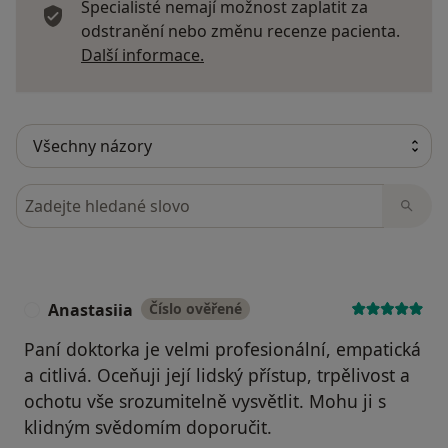
Specialisté nemají možnost zaplatit za
odstranění nebo změnu recenze pacienta.
Další informace o názorech
Další informace.
Hledejte v názorech
Anastasiia
Číslo ověřené
A
Paní doktorka je velmi profesionální, empatická
a citlivá. Oceňuji její lidský přístup, trpělivost a
ochotu vše srozumitelně vysvětlit. Mohu ji s
klidným svědomím doporučit.