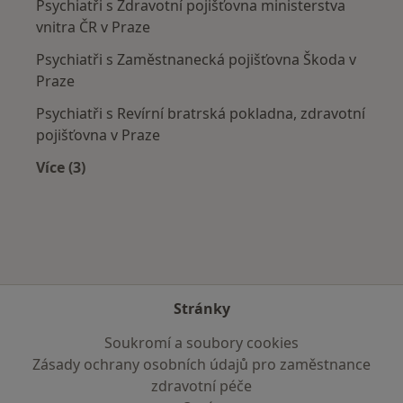
Psychiatři s Zdravotní pojišťovna ministerstva
vnitra ČR v Praze
Psychiatři s Zaměstnanecká pojišťovna Škoda v
Praze
Psychiatři s Revírní bratrská pokladna, zdravotní
pojišťovna v Praze
Více (3)
Více v kategorii: Zdravotní pojišťovny
Stránky
Soukromí a soubory cookies
Zásady ochrany osobních údajů pro zaměstnance
zdravotní péče