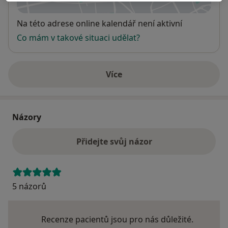
Dostupnost
Na této adrese online kalendář není aktivní
Co mám v takové situaci udělat?
Více
o adrese
Názory
Přidejte svůj názor
5 názorů
Recenze pacientů jsou pro nás důležité.