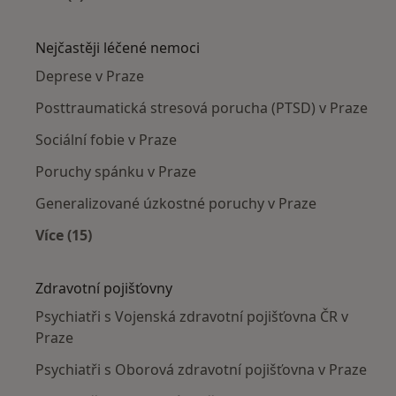
Více v kategorii: Psychiatři v okolí
Nejčastěji léčené nemoci
Deprese v Praze
Posttraumatická stresová porucha (PTSD) v Praze
Sociální fobie v Praze
Poruchy spánku v Praze
Generalizované úzkostné poruchy v Praze
Více (15)
Více v kategorii: Nejčastěji léčené nemoci
Zdravotní pojišťovny
Psychiatři s Vojenská zdravotní pojišťovna ČR v
Praze
Psychiatři s Oborová zdravotní pojišťovna v Praze