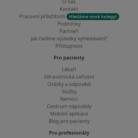
O nás
Kontakt
Pracovní příležitosti
Hledáme nové kolegy!
Podmínky
Partneři
Jak řadíme výsledky vyhledávání?
Přístupnost
Pro pacienty
Lékaři
Zdravotnická zařízení
Otázky a odpovědi
Služby
Nemoci
Centrum nápovědy
Mobilní aplikace
Blog pro pacienty
Pro profesionály