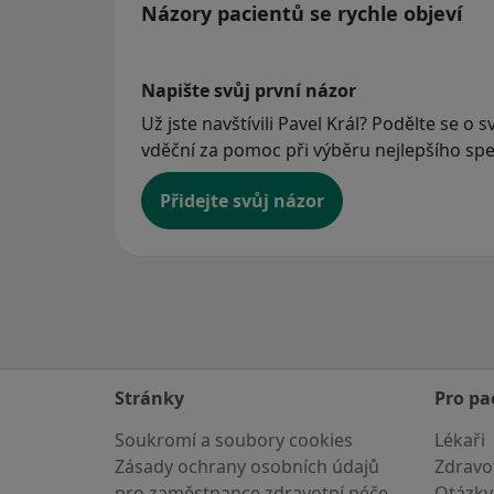
Názory pacientů se rychle objeví
Napište svůj první názor
Už jste navštívili Pavel Král? Podělte se o 
vděční za pomoc při výběru nejlepšího spec
Přidejte svůj názor
Stránky
Pro pa
Soukromí a soubory cookies
Lékaři
Zásady ochrany osobních údajů
Zdravot
pro zaměstnance zdravotní péče
Otázky