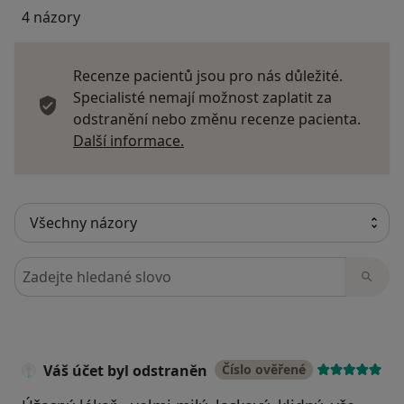
4 názory
Recenze pacientů jsou pro nás důležité.
Specialisté nemají možnost zaplatit za
odstranění nebo změnu recenze pacienta.
Další informace o názorech
Další informace.
Hledejte v názorech
Váš účet byl odstraněn
Číslo ověřené