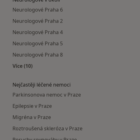
Neurologové Praha 6
Neurologové Praha 2
Neurologové Praha 4
Neurologové Praha 5
Neurologové Praha 8
Více (10)
Více v kategorii: Neurologové v okolí
Nejčastěji léčené nemoci
Parkinsonova nemoc v Praze
Epilepsie v Praze
Migréna v Praze
Roztroušená skleróza v Praze
Poruchy rovnováhy v Praze