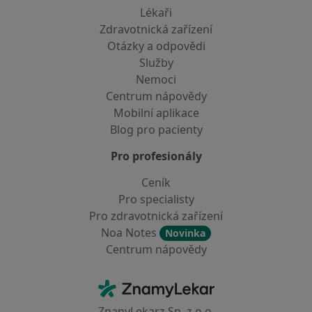
Lékaři
Zdravotnická zařízení
Otázky a odpovědi
Služby
Nemoci
Centrum nápovědy
Mobilní aplikace
Blog pro pacienty
Pro profesionály
Ceník
Pro specialisty
Pro zdravotnická zařízení
Noa Notes
Novinka
Centrum nápovědy
Kontakt
ZnamyLekar - Hlavní stránka
ZnanyLekarz Sp. z o.o.