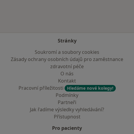
Více v kategorii: Zdravotní pojišťovny
Stránky
Soukromí a soubory cookies
Zásady ochrany osobních údajů pro zaměstnance
zdravotní péče
O nás
Kontakt
Pracovní příležitosti
Hledáme nové kolegy!
Podmínky
Partneři
Jak řadíme výsledky vyhledávání?
Přístupnost
Pro pacienty