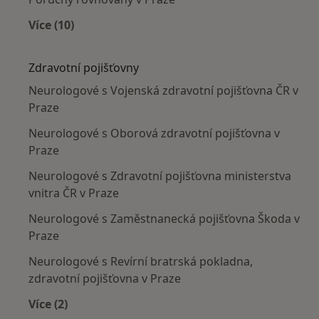
Více (10)
Více v kategorii: Nejčastěji léčené nemoci
Zdravotní pojišťovny
Neurologové s Vojenská zdravotní pojišťovna ČR v
Praze
Neurologové s Oborová zdravotní pojišťovna v
Praze
Neurologové s Zdravotní pojišťovna ministerstva
vnitra ČR v Praze
Neurologové s Zaměstnanecká pojišťovna Škoda v
Praze
Neurologové s Revírní bratrská pokladna,
zdravotní pojišťovna v Praze
Více (2)