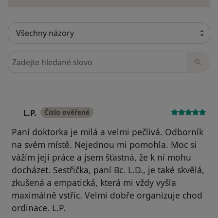
Hledejte v názorech
L.P.
Číslo ověřené
L
Paní doktorka je milá a velmi pečlivá. Odborník
na svém místě. Nejednou mi pomohla. Moc si
vážím její práce a jsem šťastná, že k ní mohu
docházet. Sestřička, paní Bc. L.D., je také skvělá,
zkušená a empatická, která mi vždy vyšla
maximálně vstříc. Velmi dobře organizuje chod
ordinace. L.P.