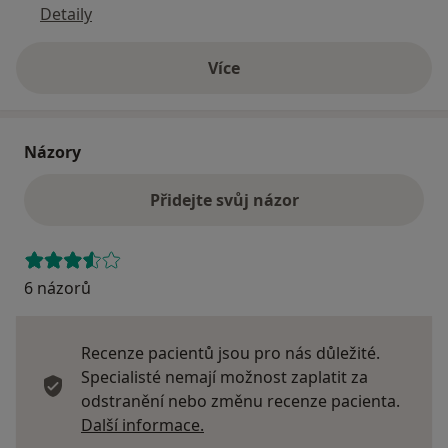
Detaily
Více
o adrese
Názory
Přidejte svůj názor
6 názorů
Recenze pacientů jsou pro nás důležité.
Specialisté nemají možnost zaplatit za
odstranění nebo změnu recenze pacienta.
Další informace o názorech
Další informace.