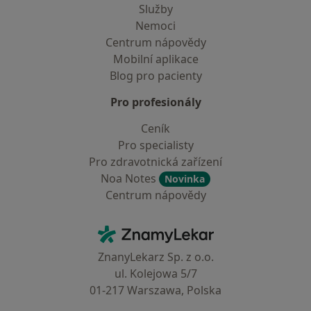
Služby
Nemoci
Centrum nápovědy
Mobilní aplikace
Blog pro pacienty
Pro profesionály
Ceník
Pro specialisty
Pro zdravotnická zařízení
Noa Notes
Novinka
Centrum nápovědy
Kontakt
ZnamyLekar - Hlavní stránka
ZnanyLekarz Sp. z o.o.
ul. Kolejowa 5/7
01-217 Warszawa, Polska