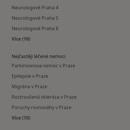
Neurologové Praha 4
Neurologové Praha 5
Neurologové Praha 8
Více (10)
Více v kategorii: Neurologové v okolí
Nejčastěji léčené nemoci
Parkinsonova nemoc v Praze
Epilepsie v Praze
Migréna v Praze
Roztroušená skleróza v Praze
Poruchy rovnováhy v Praze
Více (10)
Více v kategorii: Nejčastěji léčené nemoci