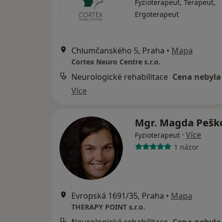
Fyzioterapeut, Terapeut,
Ergoterapeut
Chlumčanského 5, Praha
•
Mapa
Cortex Neuro Centre s.r.o.
Neurologické rehabilitace
Cena nebyla
Více
Mgr. Magda Pešk
·
Více
Fyzioterapeut
1 názor
Evropská 1691/35, Praha
•
Mapa
THERAPY POINT s.r.o.