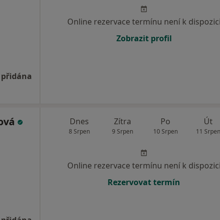
Online rezervace termínu není k dispozic
Zobrazit profil
 přidána
ová
Dnes
Zítra
Po
Út
8 Srpen
9 Srpen
10 Srpen
11 Srpe
Online rezervace termínu není k dispozic
Rezervovat termín