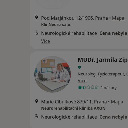
Pod Marjánkou 12/1906, Praha
•
Mapa
KlinNeuro s.r.o.
Neurologické rehabilitace
Cena nebyla
Více
MUDr. Jarmila Zi
Neurolog, Fyzioterapeut, 
Více
2 názory
Marie Cibulkové 879/11, Praha
•
Mapa
Neurorehabilitační klinika AXON
Neurologické rehabilitace
Cena nebyla