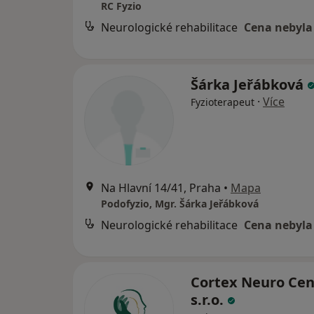
RC Fyzio
Neurologické rehabilitace
Cena nebyla
Šárka Jeřábková
·
Více
Fyzioterapeut
Na Hlavní 14/41, Praha
•
Mapa
Podofyzio, Mgr. Šárka Jeřábková
Neurologické rehabilitace
Cena nebyla
Cortex Neuro Cen
s.r.o.