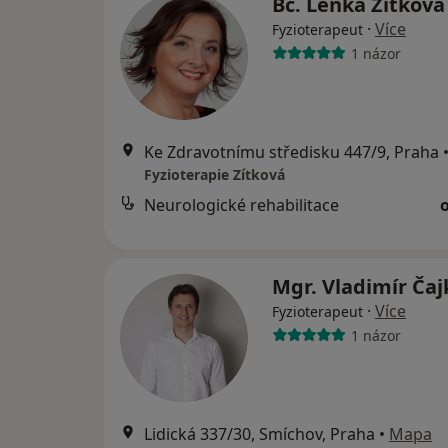
Bc. Lenka Zítkov
·
Více
Fyzioterapeut
1 názor
Ke Zdravotnímu středisku 447/9, Praha
Fyzioterapie Zítková
Neurologické rehabilitace
Mgr. Vladimír Ča
·
Více
Fyzioterapeut
1 názor
Lidická 337/30, Smíchov, Praha
•
Mapa