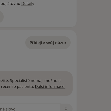
 pojišťovnu
Detaily
adrese
Přidejte svůj názor
žité. Specialisté nemají možnost
Další informace o názor
 recenze pacienta.
Další informace.
zorech