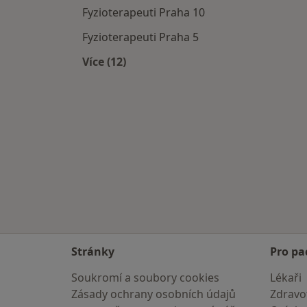
Fyzioterapeuti Praha 10
Fyzioterapeuti Praha 5
Více (12)
Více v kategorii: Fyzioterapeuti v okol
Stránky
Pro pa
Soukromí a soubory cookies
Lékaři
Zásady ochrany osobních údajů
Zdravot