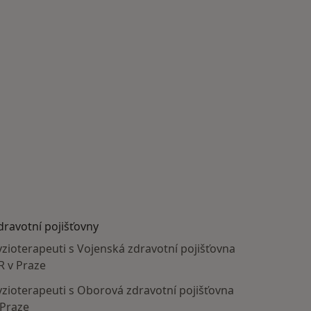
dravotní pojišťovny
yzioterapeuti s Vojenská zdravotní pojišťovna
R v Praze
yzioterapeuti s Oborová zdravotní pojišťovna
 Praze