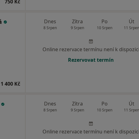
750 Kč
vá
Dnes
Zítra
Po
Út
8 Srpen
9 Srpen
10 Srpen
11 Srpe
Online rezervace termínu není k dispozic
Rezervovat termín
1 400 Kč
s
Dnes
Zítra
Po
Út
8 Srpen
9 Srpen
10 Srpen
11 Srpe
Online rezervace termínu není k dispozic