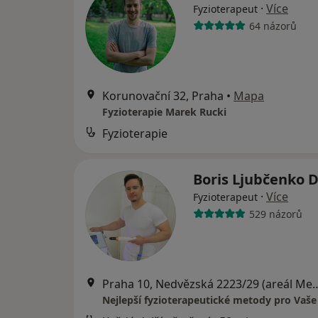
·
Více
Fyzioterapeut
64 názorů
Korunovační 32, Praha
•
Mapa
Fyzioterapie Marek Rucki
Fyzioterapie
Boris Ljubčenko D
·
Více
Fyzioterapeut
529 názorů
Praha 10, Nedvězská 2223/29 (areál Medicentr
Nejlepší fyzioterapeutické metody pro Vaše