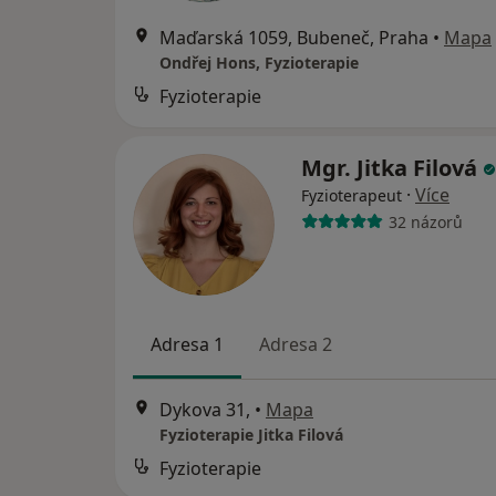
Maďarská 1059, Bubeneč, Praha
•
Mapa
Ondřej Hons, Fyzioterapie
Fyzioterapie
Mgr. Jitka Filová
·
Více
Fyzioterapeut
32 názorů
Adresa 1
Adresa 2
Dykova 31,
•
Mapa
Fyzioterapie Jitka Filová
Fyzioterapie