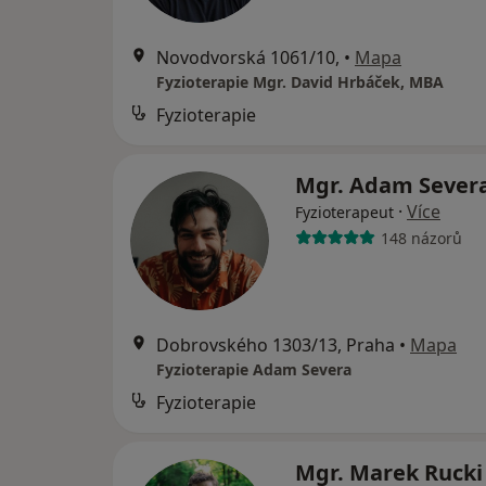
Novodvorská 1061/10,
•
Mapa
Fyzioterapie Mgr. David Hrbáček, MBA
Fyzioterapie
Mgr. Adam Sever
·
Více
Fyzioterapeut
148 názorů
Dobrovského 1303/13, Praha
•
Mapa
Fyzioterapie Adam Severa
Fyzioterapie
Mgr. Marek Ruck