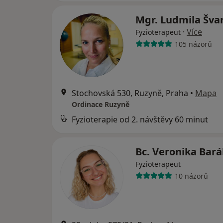
Mgr. Ludmila Šva
·
Více
Fyzioterapeut
105 názorů
Stochovská 530, Ruzyně, Praha
•
Mapa
Ordinace Ruzyně
Fyzioterapie od 2. návštěvy 60 minut
Bc. Veronika Bar
Fyzioterapeut
10 názorů