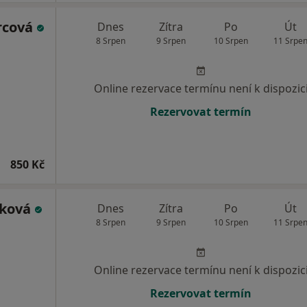
rcová
Dnes
Zítra
Po
Út
8 Srpen
9 Srpen
10 Srpen
11 Srpe
Online rezervace termínu není k dispozic
Rezervovat termín
850 Kč
áková
Dnes
Zítra
Po
Út
8 Srpen
9 Srpen
10 Srpen
11 Srpe
Online rezervace termínu není k dispozic
Rezervovat termín