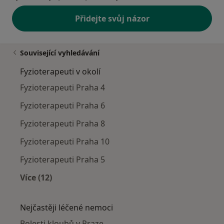
Přidejte svůj názor
Související vyhledávání
Fyzioterapeuti v okolí
Fyzioterapeuti Praha 4
Fyzioterapeuti Praha 6
Fyzioterapeuti Praha 8
Fyzioterapeuti Praha 10
Fyzioterapeuti Praha 5
Více (12)
Více v kategorii: Fyzioterapeuti v okolí
Nejčastěji léčené nemoci
Bolesti kloubů v Praze