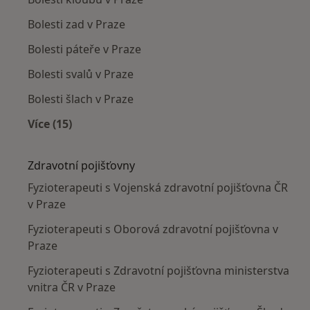
Bolesti zad v Praze
Bolesti páteře v Praze
Bolesti svalů v Praze
Bolesti šlach v Praze
Více (15)
Více v kategorii: Nejčastěji léčené nemoci
Zdravotní pojišťovny
Fyzioterapeuti s Vojenská zdravotní pojišťovna ČR
v Praze
Fyzioterapeuti s Oborová zdravotní pojišťovna v
Praze
Fyzioterapeuti s Zdravotní pojišťovna ministerstva
vnitra ČR v Praze