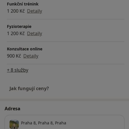
Funkční trénink
1 200 Kč
Detaily
Fyzioterapie
1 200 Kč
Detaily
Konzultace online
900 Kč
Detaily
+ 8 služby
Jak fungují ceny?
Adresa
Praha 8,
Praha 8
,
Praha