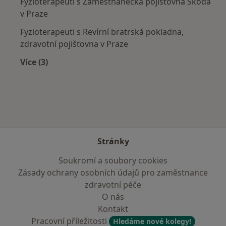
Fyzioterapeuti s Zaměstnanecká pojišťovna Škoda
v Praze
Fyzioterapeuti s Revírní bratrská pokladna,
zdravotní pojišťovna v Praze
Více (3)
Více v kategorii: Zdravotní pojišťovny
Stránky
Soukromí a soubory cookies
Zásady ochrany osobních údajů pro zaměstnance
zdravotní péče
O nás
Kontakt
Pracovní příležitosti
Hledáme nové kolegy!