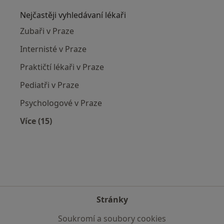
Nejčastěji vyhledávaní lékaři
Zubaři v Praze
Internisté v Praze
Praktičtí lékaři v Praze
Pediatři v Praze
Psychologové v Praze
Více (15)
Více v kategorii: Nejčastěji vyhledávaní lékaři
Stránky
Soukromí a soubory cookies