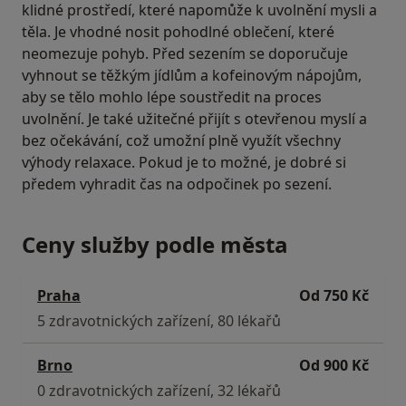
klidné prostředí, které napomůže k uvolnění mysli a
těla. Je vhodné nosit pohodlné oblečení, které
neomezuje pohyb. Před sezením se doporučuje
vyhnout se těžkým jídlům a kofeinovým nápojům,
aby se tělo mohlo lépe soustředit na proces
uvolnění. Je také užitečné přijít s otevřenou myslí a
bez očekávání, což umožní plně využít všechny
výhody relaxace. Pokud je to možné, je dobré si
předem vyhradit čas na odpočinek po sezení.
Ceny služby podle města
Praha
Od 750 Kč
5 zdravotnických zařízení, 80 lékařů
Brno
Od 900 Kč
0 zdravotnických zařízení, 32 lékařů