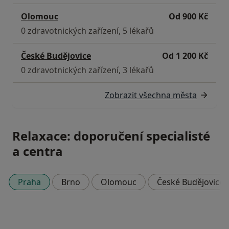
Olomouc
Od 900 Kč
0 zdravotnických zařízení, 5 lékařů
České Budějovice
Od 1 200 Kč
0 zdravotnických zařízení, 3 lékařů
Zobrazit všechna města
Relaxace: doporučení specialisté
a centra
Praha
Brno
Olomouc
České Budějovice