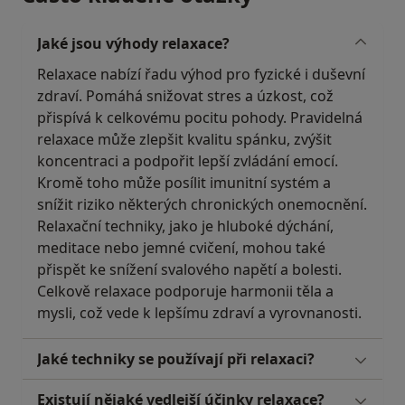
Jaké jsou výhody relaxace?
Relaxace nabízí řadu výhod pro fyzické i duševní
zdraví. Pomáhá snižovat stres a úzkost, což
přispívá k celkovému pocitu pohody. Pravidelná
relaxace může zlepšit kvalitu spánku, zvýšit
koncentraci a podpořit lepší zvládání emocí.
Kromě toho může posílit imunitní systém a
snížit riziko některých chronických onemocnění.
Relaxační techniky, jako je hluboké dýchání,
meditace nebo jemné cvičení, mohou také
přispět ke snížení svalového napětí a bolesti.
Celkově relaxace podporuje harmonii těla a
mysli, což vede k lepšímu zdraví a vyrovnanosti.
Jaké techniky se používají při relaxaci?
Existují nějaké vedlejší účinky relaxace?