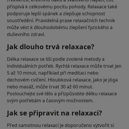
přispívá k celkovému pocitu pohody. Relaxace také
podporuje lepší spánek a zlepšuje schopnost
soustředění. Pravidelná praxe relaxačních technik
může vést k dlouhodobému zlepšení fyzického a
duševního zdraví.
Jak dlouho trvá relaxace?
Délka relaxace se liší podle zvolené metody a
individuálních potřeb. Rychlá relaxace může trvat jen
5 až 10 minut, například při meditaci nebo
dechovém cvičení. Hloubková relaxace, jako je jóga
nebo masáž, může trvat 30 až 60 minut.
Poslouchejte své tělo a přizpůsobte délku relaxace
svým potřebám a časovým možnostem.
Jak se připravit na relaxaci?
Před samotnou relaxací je doporučeno vytvořit si