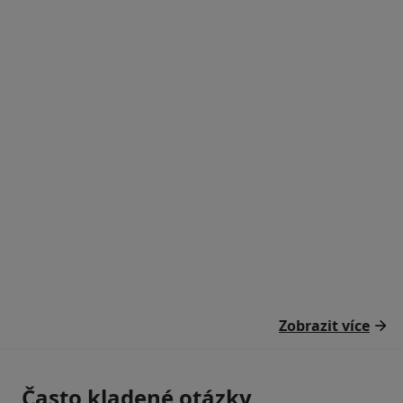
Zobrazit více
Často kladené otázky