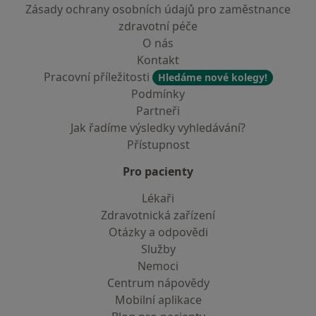
Zásady ochrany osobních údajů pro zaměstnance
zdravotní péče
O nás
Kontakt
Pracovní příležitosti
Hledáme nové kolegy!
Podmínky
Partneři
Jak řadíme výsledky vyhledávání?
Přístupnost
Pro pacienty
Lékaři
Zdravotnická zařízení
Otázky a odpovědi
Služby
Nemoci
Centrum nápovědy
Mobilní aplikace