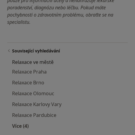
pouze pro informační účely a nenahrazuje lékařské
poradenství, diagnózu nebo léčbu. Pokud máte
pochybnosti o zdravotním problému, obraťte se na
specialistu.
Související vyhledávání
Relaxace ve městě
Relaxace Praha
Relaxace Brno
Relaxace Olomouc
Relaxace Karlovy Vary
Relaxace Pardubice
Více (4)
Více v kategorii: Relaxace ve městě