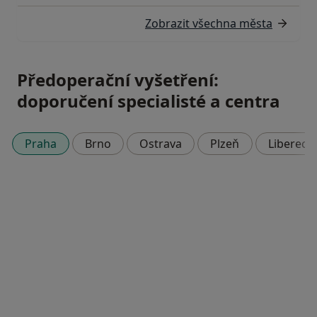
Zobrazit všechna města
Předoperační vyšetření:
doporučení specialisté a centra
Praha
Brno
Ostrava
Plzeň
Liberec