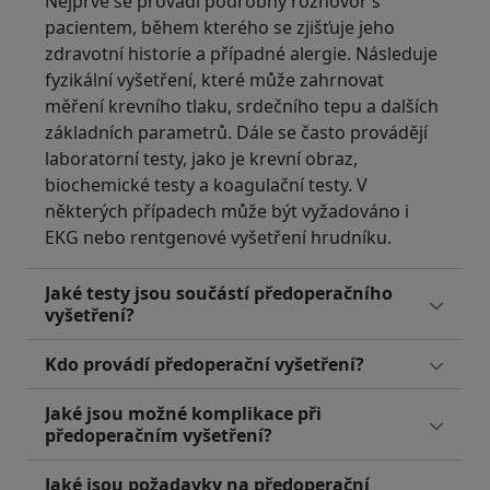
Nejprve se provádí podrobný rozhovor s
pacientem, během kterého se zjišťuje jeho
zdravotní historie a případné alergie. Následuje
fyzikální vyšetření, které může zahrnovat
měření krevního tlaku, srdečního tepu a dalších
základních parametrů. Dále se často provádějí
laboratorní testy, jako je krevní obraz,
biochemické testy a koagulační testy. V
některých případech může být vyžadováno i
EKG nebo rentgenové vyšetření hrudníku.
Jaké testy jsou součástí předoperačního
vyšetření?
Kdo provádí předoperační vyšetření?
Jaké jsou možné komplikace při
předoperačním vyšetření?
Jaké jsou požadavky na předoperační