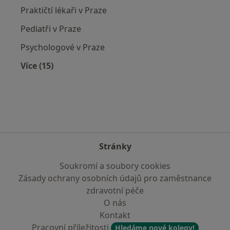
Praktičtí lékaři v Praze
Pediatři v Praze
Psychologové v Praze
Více (15)
Více v kategorii: Nejčastěji vyhledávaní lékaři
Stránky
Soukromí a soubory cookies
Zásady ochrany osobních údajů pro zaměstnance
zdravotní péče
O nás
Kontakt
Pracovní příležitosti
Hledáme nové kolegy!