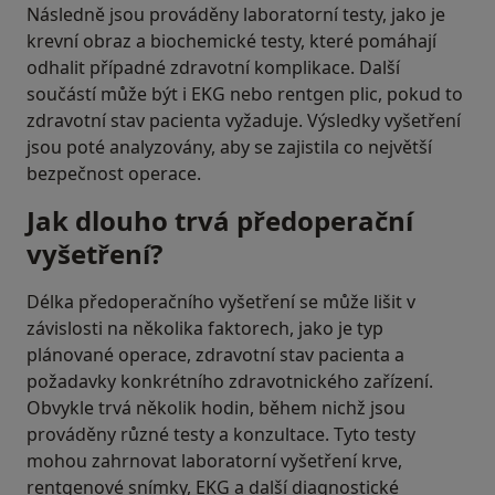
Následně jsou prováděny laboratorní testy, jako je
krevní obraz a biochemické testy, které pomáhají
odhalit případné zdravotní komplikace. Další
součástí může být i EKG nebo rentgen plic, pokud to
zdravotní stav pacienta vyžaduje. Výsledky vyšetření
jsou poté analyzovány, aby se zajistila co největší
bezpečnost operace.
Jak dlouho trvá předoperační
vyšetření?
Délka předoperačního vyšetření se může lišit v
závislosti na několika faktorech, jako je typ
plánované operace, zdravotní stav pacienta a
požadavky konkrétního zdravotnického zařízení.
Obvykle trvá několik hodin, během nichž jsou
prováděny různé testy a konzultace. Tyto testy
mohou zahrnovat laboratorní vyšetření krve,
rentgenové snímky, EKG a další diagnostické