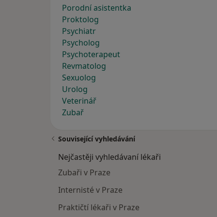
Porodní asistentka
Proktolog
Psychiatr
Psycholog
Psychoterapeut
Revmatolog
Sexuolog
Urolog
Veterinář
Zubař
Související vyhledávání
Nejčastěji vyhledávaní lékaři
Zubaři v Praze
Internisté v Praze
Praktičtí lékaři v Praze