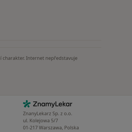
 charakter. Internet nepředstavuje
Kontakt
ZnamyLekar - Hlavní stránka
ZnanyLekarz Sp. z o.o.
ul. Kolejowa 5/7
01-217 Warszawa, Polska