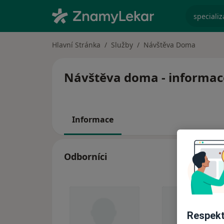
specializ
Hlavní Stránka
Služby
Návštěva Doma
Návštěva doma - informace,
Informace
Odborníci
Respekt