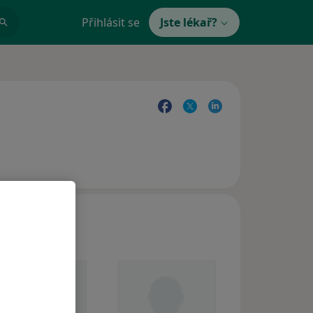
Přihlásit se
Jste lékař?