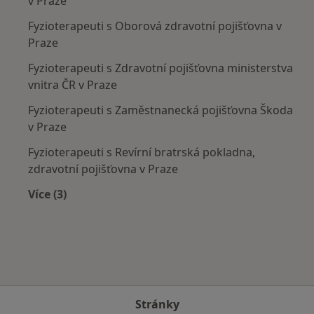
v Praze
Fyzioterapeuti s Oborová zdravotní pojišťovna v
Praze
Fyzioterapeuti s Zdravotní pojišťovna ministerstva
vnitra ČR v Praze
Fyzioterapeuti s Zaměstnanecká pojišťovna Škoda
v Praze
Fyzioterapeuti s Revírní bratrská pokladna,
zdravotní pojišťovna v Praze
Více (3)
Více v kategorii: Zdravotní pojišťovny
Stránky