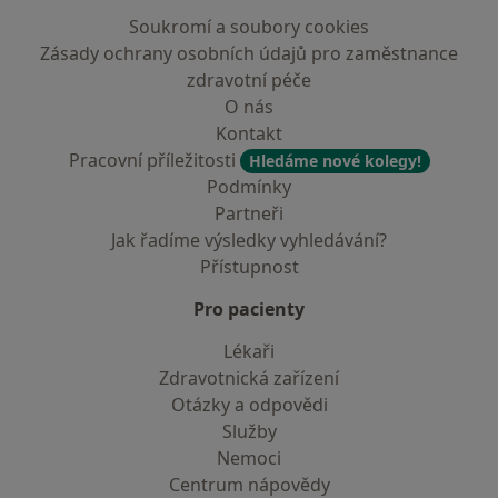
Soukromí a soubory cookies
Zásady ochrany osobních údajů pro zaměstnance
zdravotní péče
O nás
Kontakt
Pracovní příležitosti
Hledáme nové kolegy!
Podmínky
Partneři
Jak řadíme výsledky vyhledávání?
Přístupnost
Pro pacienty
Lékaři
Zdravotnická zařízení
Otázky a odpovědi
Služby
Nemoci
Centrum nápovědy