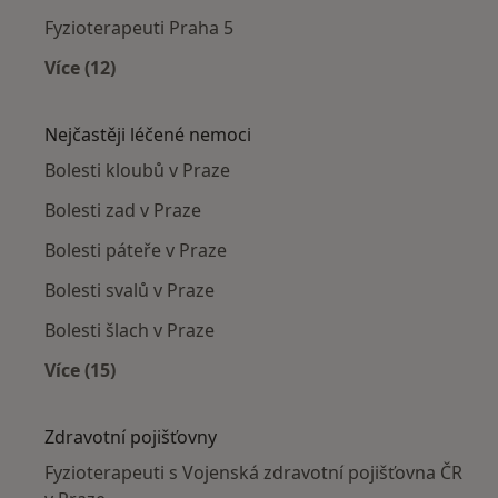
Fyzioterapeuti Praha 5
Více (12)
Více v kategorii: Fyzioterapeuti v okolí
Nejčastěji léčené nemoci
Bolesti kloubů v Praze
Bolesti zad v Praze
Bolesti páteře v Praze
Bolesti svalů v Praze
Bolesti šlach v Praze
Více (15)
Více v kategorii: Nejčastěji léčené nemoci
Zdravotní pojišťovny
Fyzioterapeuti s Vojenská zdravotní pojišťovna ČR