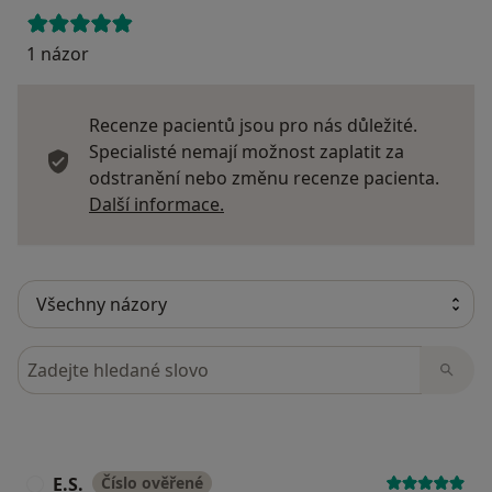
1 názor
Recenze pacientů jsou pro nás důležité.
Specialisté nemají možnost zaplatit za
odstranění nebo změnu recenze pacienta.
Další informace o názorech
Další informace.
Hledejte v názorech
E.S.
Číslo ověřené
E