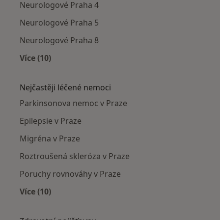
Neurologové Praha 4
Neurologové Praha 5
Neurologové Praha 8
Více (10)
Více v kategorii: Neurologové v okolí
Nejčastěji léčené nemoci
Parkinsonova nemoc v Praze
Epilepsie v Praze
Migréna v Praze
Roztroušená skleróza v Praze
Poruchy rovnováhy v Praze
Více (10)
Více v kategorii: Nejčastěji léčené nemoci