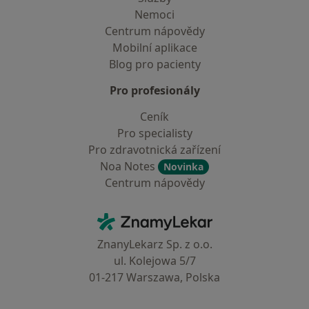
Nemoci
Centrum nápovědy
Mobilní aplikace
Blog pro pacienty
Pro profesionály
Ceník
Pro specialisty
Pro zdravotnická zařízení
Noa Notes
Novinka
Centrum nápovědy
Kontakt
ZnamyLekar - Hlavní stránka
ZnanyLekarz Sp. z o.o.
ul. Kolejowa 5/7
01-217 Warszawa, Polska