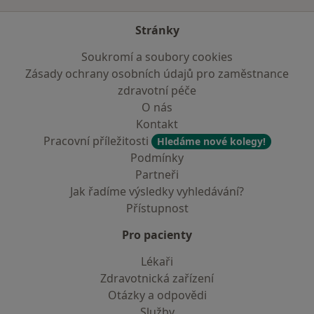
Stránky
Soukromí a soubory cookies
Zásady ochrany osobních údajů pro zaměstnance
zdravotní péče
O nás
Kontakt
Pracovní příležitosti
Hledáme nové kolegy!
Podmínky
Partneři
Jak řadíme výsledky vyhledávání?
Přístupnost
Pro pacienty
Lékaři
Zdravotnická zařízení
Otázky a odpovědi
Služby