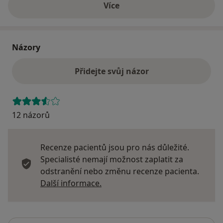
Více
o adrese
Názory
Přidejte svůj názor
12 názorů
Recenze pacientů jsou pro nás důležité.
Specialisté nemají možnost zaplatit za
odstranění nebo změnu recenze pacienta.
Další informace o názorech
Další informace.