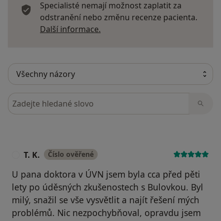
Specialisté nemají možnost zaplatit za
odstranění nebo změnu recenze pacienta.
Další informace o názorech
Další informace.
Hledejte v názorech
T. K.
Číslo ověřené
T
U pana doktora v ÚVN jsem byla cca před pěti
lety po úděsných zkušenostech s Bulovkou. Byl
milý, snažil se vše vysvětlit a najít řešení mých
problémů. Nic nezpochybňoval, opravdu jsem