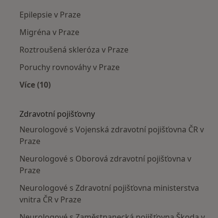
Epilepsie v Praze
Migréna v Praze
Roztroušená skleróza v Praze
Poruchy rovnováhy v Praze
Více (10)
Více v kategorii: Nejčastěji léčené nemoci
Zdravotní pojišťovny
Neurologové s Vojenská zdravotní pojišťovna ČR v
Praze
Neurologové s Oborová zdravotní pojišťovna v
Praze
Neurologové s Zdravotní pojišťovna ministerstva
vnitra ČR v Praze
Neurologové s Zaměstnanecká pojišťovna Škoda v