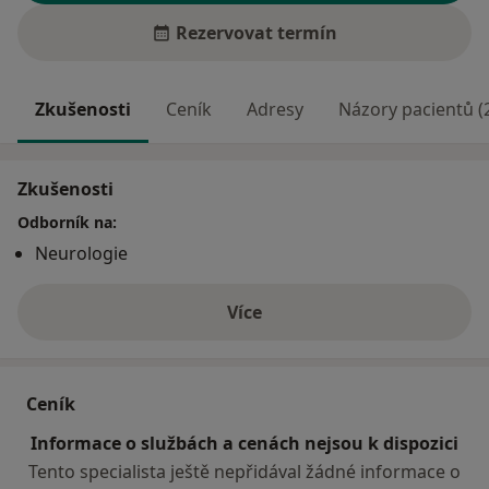
Rezervovat termín
Zkušenosti
Ceník
Adresy
Názory pacientů (
Zkušenosti
Odborník na:
Neurologie
Více
o zkušenostech
Ceník
Informace o službách a cenách nejsou k dispozici
Tento specialista ještě nepřidával žádné informace o