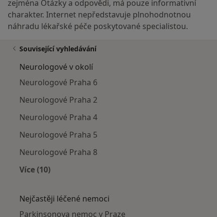
zejména Otázky a odpovědi, má pouze informativní
charakter. Internet nepředstavuje plnohodnotnou
náhradu lékařské péče poskytované specialistou.
Související vyhledávání
Neurologové v okolí
Neurologové Praha 6
Neurologové Praha 2
Neurologové Praha 4
Neurologové Praha 5
Neurologové Praha 8
Více (10)
Více v kategorii: Neurologové v okolí
Nejčastěji léčené nemoci
Parkinsonova nemoc v Praze