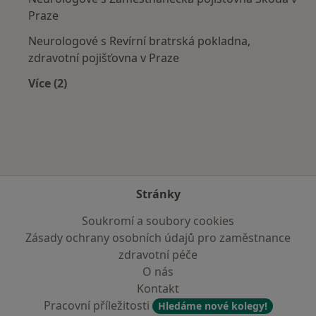
Praze
Neurologové s Revírní bratrská pokladna,
zdravotní pojišťovna v Praze
Více (2)
Více v kategorii: Zdravotní pojišťovny
Stránky
Soukromí a soubory cookies
Zásady ochrany osobních údajů pro zaměstnance
zdravotní péče
O nás
Kontakt
Pracovní příležitosti
Hledáme nové kolegy!