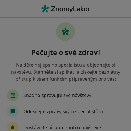
Hla
Neurolog • Prostějov, olomoucký
Filtry
• 1
Mapa
Doporučení neurologové s Vojenská
Pečujte o své zdraví
zdravotní pojišťovna ČR Prostějov
Jak řadíme výsledky vyhledávání?
Najděte nejlepšího specialistu a objednejte si
návštěvu. Stáhněte si aplikaci a získejte bezplatný
přístup k všem funkcím připraveným pro vás:
Snadno spravujte své návštěvy
Odesílejte zprávy svým specialistům
MUDr. Ivana Kůrková
Dostávejte připomenutí o návštěvě
Neurolog