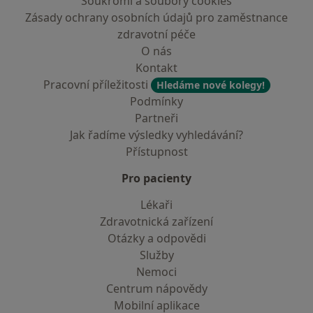
Soukromí a soubory cookies
Zásady ochrany osobních údajů pro zaměstnance
zdravotní péče
O nás
Kontakt
Pracovní příležitosti
Hledáme nové kolegy!
Podmínky
Partneři
Jak řadíme výsledky vyhledávání?
Přístupnost
Pro pacienty
Lékaři
Zdravotnická zařízení
Otázky a odpovědi
Služby
Nemoci
Centrum nápovědy
Mobilní aplikace