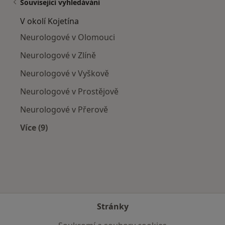
Související vyhledávání
V okolí Kojetína
Neurologové v Olomouci
Neurologové v Zlíně
Neurologové v Vyškově
Neurologové v Prostějově
Neurologové v Přerově
Více (9)
Více v kategorii: V okolí Kojetína
Stránky