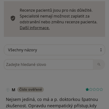
Recenze pacientů jsou pro nás důležité.
Specialisté nemají možnost zaplatit za
odstranění nebo změnu recenze pacienta.
Další informace o názorech
Další informace.
Hledejte v názorech
M
Číslo ověřené
Nejsem jediná, co má a p. doktorkou špatnou
zkušenost. Opravdu neempatický přístup,kdy