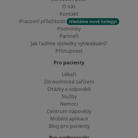
O nás
Kontakt
Pracovní příležitosti
Hledáme nové kolegy!
Podmínky
Partneři
Jak řadíme výsledky vyhledávání?
Přístupnost
Pro pacienty
Lékaři
Zdravotnická zařízení
Otázky a odpovědi
Služby
Nemoci
Centrum nápovědy
Mobilní aplikace
Blog pro pacienty
Pro profesionály