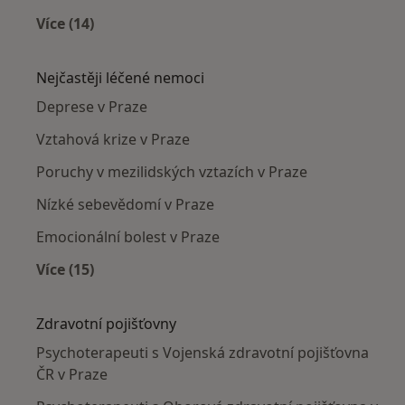
Více (14)
Více v kategorii: Psychoterapeuti v okolí
Nejčastěji léčené nemoci
Deprese v Praze
Vztahová krize v Praze
Poruchy v mezilidských vztazích v Praze
Nízké sebevědomí v Praze
Emocionální bolest v Praze
Více (15)
Více v kategorii: Nejčastěji léčené nemoci
Zdravotní pojišťovny
Psychoterapeuti s Vojenská zdravotní pojišťovna
ČR v Praze