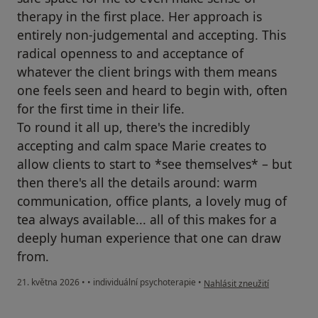
therapy in the first place. Her approach is
entirely non-judgemental and accepting. This
radical openness to and acceptance of
whatever the client brings with them means
one feels seen and heard to begin with, often
for the first time in their life.
To round it all up, there's the incredibly
accepting and calm space Marie creates to
allow clients to start to *see themselves* – but
then there's all the details around: warm
communication, office plants, a lovely mug of
tea always available... all of this makes for a
deeply human experience that one can draw
from.
podle názoru uživatele LK
21. května 2026
•
•
individuální psychoterapie
•
Nahlásit zneužití