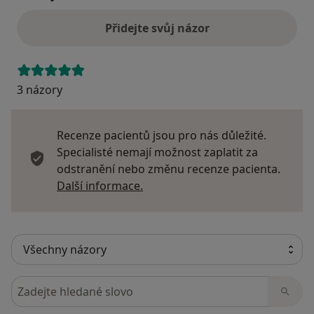
Přidejte svůj názor
3 názory
Recenze pacientů jsou pro nás důležité.
Specialisté nemají možnost zaplatit za
odstranění nebo změnu recenze pacienta.
Další informace o názorech
Další informace.
Hledejte v názorech