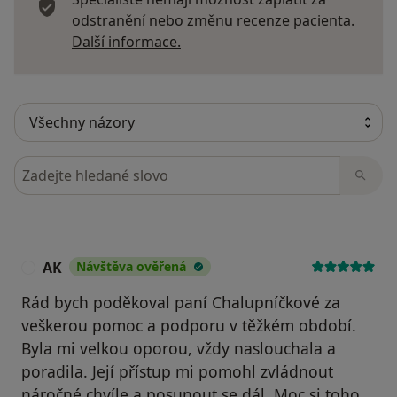
odstranění nebo změnu recenze pacienta.
Další informace o názorech
Další informace.
Hledejte v názorech
AK
Návštěva ověřená
A
Rád bych poděkoval paní Chalupníčkové za
veškerou pomoc a podporu v těžkém období.
Byla mi velkou oporou, vždy naslouchala a
poradila. Její přístup mi pomohl zvládnout
náročné chvíle a posunout se dál. Moc si toho