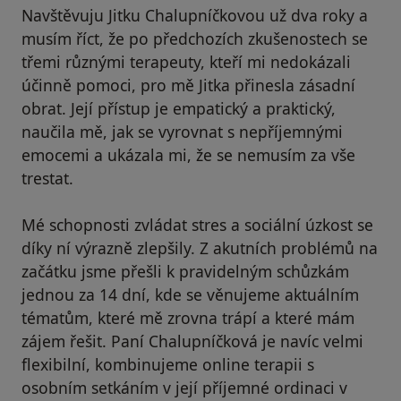
Navštěvuju Jitku Chalupníčkovou už dva roky a
musím říct, že po předchozích zkušenostech se
třemi různými terapeuty, kteří mi nedokázali
účinně pomoci, pro mě Jitka přinesla zásadní
obrat. Její přístup je empatický a praktický,
naučila mě, jak se vyrovnat s nepříjemnými
emocemi a ukázala mi, že se nemusím za vše
trestat.
Mé schopnosti zvládat stres a sociální úzkost se
díky ní výrazně zlepšily. Z akutních problémů na
začátku jsme přešli k pravidelným schůzkám
jednou za 14 dní, kde se věnujeme aktuálním
tématům, které mě zrovna trápí a které mám
zájem řešit. Paní Chalupníčková je navíc velmi
flexibilní, kombinujeme online terapii s
osobním setkáním v její příjemné ordinaci v