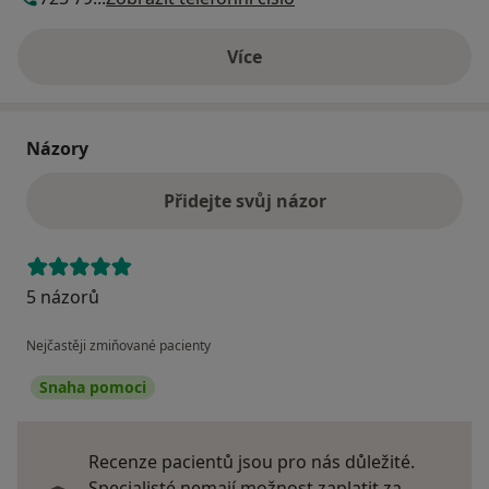
Více
o adrese
Názory
Přidejte svůj názor
5 názorů
Nejčastěji zmiňované pacienty
Snaha pomoci
Recenze pacientů jsou pro nás důležité.
Specialisté nemají možnost zaplatit za