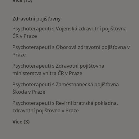
Více v kategorii: Nejčastěji léčené nemoci
Zdravotní pojišťovny
Psychoterapeuti s Vojenská zdravotní pojišťovna
ČR v Praze
Psychoterapeuti s Oborová zdravotní pojišťovna v
Praze
Psychoterapeuti s Zdravotní pojišťovna
ministerstva vnitra ČR v Praze
Psychoterapeuti s Zaměstnanecká pojišťovna
Škoda v Praze
Psychoterapeuti s Revírní bratrská pokladna,
zdravotní pojišťovna v Praze
Více (3)
Více v kategorii: Zdravotní pojišťovny