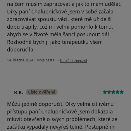
na čem musím zapracovat a jak to mám udělat.
Díky paní Chalupníčkové jsem v sobě začala
zpracovávat spoustu věcí, které mě už delší
dobu trápily, což mi velmi pomohlo k tomu,
abych se v životě měla šanci posunout dál.
Rozhodně bych ji jako terapeutku všem
doporučila.
podle názoru uživatele Anna D.
14. března 2024
•
Moje cesta
•
•
Nahlásit zneužití
R.K.
Číslo ověřené
R
Můžu jedině doporučit. Díky velmi citlivému
přístupu paní Chalupníčkové jsem dokázala
mluvit otevřeně o svých problémech, které ze
začátku vypadaly nevyřešitelně. Postupně mi