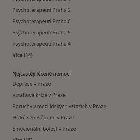
Psychoterapeuti Praha 2
Psychoterapeuti Praha 6
Psychoterapeuti Praha 5
Psychoterapeuti Praha 4
Více (14)
Více v kategorii: Psychoterapeuti v okolí
Nejčastěji léčené nemoci
Deprese v Praze
Vztahová krize v Praze
Poruchy v mezilidských vztazích v Praze
Nízké sebevědomí v Praze
Emocionální bolest v Praze
Více (15)