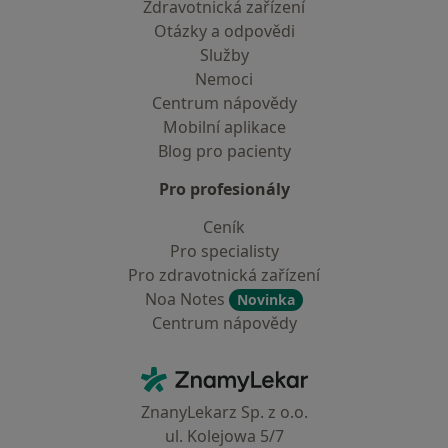
Zdravotnická zařízení
Otázky a odpovědi
Služby
Nemoci
Centrum nápovědy
Mobilní aplikace
Blog pro pacienty
Pro profesionály
Ceník
Pro specialisty
Pro zdravotnická zařízení
Noa Notes
Novinka
Centrum nápovědy
Kontakt
ZnamyLekar - Hlavní stránka
ZnanyLekarz Sp. z o.o.
ul. Kolejowa 5/7