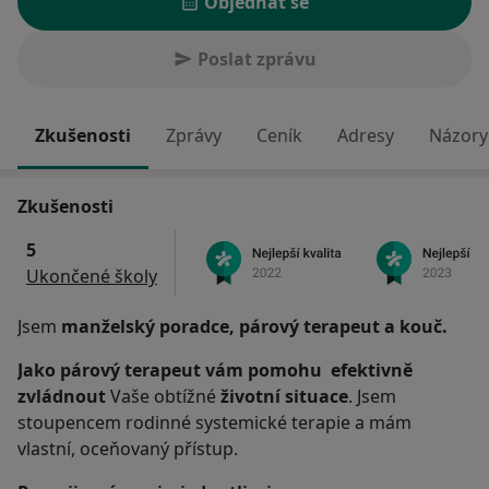
Objednat se
Poslat zprávu
Zkušenosti
Zprávy
Ceník
Adresy
Názory 
Zkušenosti
5
Ukončené školy
Jsem
manželský poradce, párový terapeut a kouč.
Jako párový terapeut vám pomohu
efektivně
zvládnout
Vaše obtížné
životní situace
. Jsem
stoupencem rodinné systemické terapie a mám
vlastní, oceňovaný přístup.