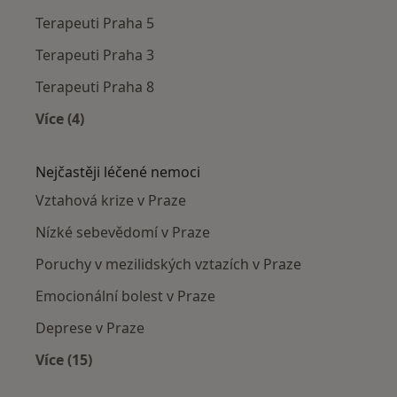
Terapeuti Praha 5
Terapeuti Praha 3
Terapeuti Praha 8
Více (4)
Více v kategorii: Terapeuti v okolí
Nejčastěji léčené nemoci
Vztahová krize v Praze
Nízké sebevědomí v Praze
Poruchy v mezilidských vztazích v Praze
Emocionální bolest v Praze
Deprese v Praze
Více (15)
Více v kategorii: Nejčastěji léčené nemoci