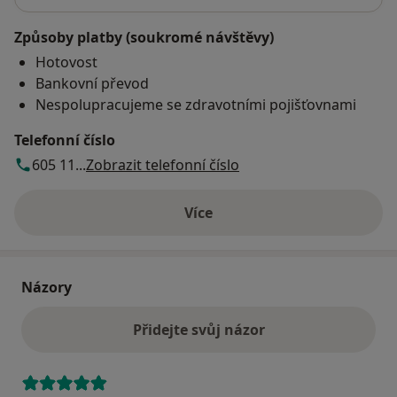
Způsoby platby (soukromé návštěvy)
Hotovost
Bankovní převod
Nespolupracujeme se zdravotními pojišťovnami
Telefonní číslo
605 11...
Zobrazit telefonní číslo
Více
o adrese
Názory
Přidejte svůj názor