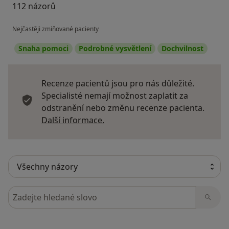
112 názorů
Nejčastěji zmiňované pacienty
Snaha pomoci
Podrobné vysvětlení
Dochvilnost
Recenze pacientů jsou pro nás důležité.
Specialisté nemají možnost zaplatit za
odstranění nebo změnu recenze pacienta.
Další informace o názorech
Další informace.
Hledejte v názorech