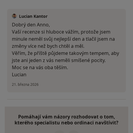
Lucian Kantor
Dobrý den Anno,
Vaší recenze si hluboce vážím, protože jsem
minule neměl svůj nejlepší den a tlačil jsem na
změny více než bych chtěl a měl.
Věřím, že příště půjdeme takovým tempem, aby
jste ani jeden z vás neměli smíšené pocity.
Moc se na vás oba těším.
Lucian
21. března 2026
Pomáhají vám názory rozhodovat o tom,
kterého specialistu nebo ordinaci navštívit?