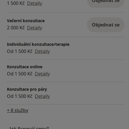
Objednat se
1 500 Kč
Detaily
Večerní konzultace
Objednat se
2 000 Kč
Detaily
Individuální konzultace/terapie
Od 1 500 Kč
Detaily
Konzultace online
Od 1 500 Kč
Detaily
Konzultace pro páry
Od 1 500 Kč
Detaily
+ 8 služby
Jak fungují ceny?