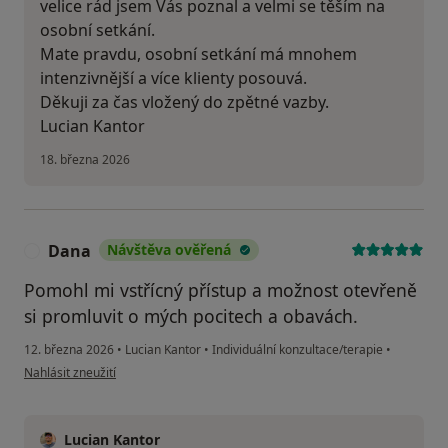
velice rád jsem Vás poznal a velmi se těším na
osobní setkání.
Mate pravdu, osobní setkání má mnohem
intenzivnější a více klienty posouvá.
Děkuji za čas vložený do zpětné vazby.
Lucian Kantor
18. března 2026
Dana
Návštěva ověřená
D
Pomohl mi vstřícný přístup a možnost otevřeně
si promluvit o mých pocitech a obavách.
12. března 2026
•
Lucian Kantor
•
Individuální konzultace/terapie
•
podle názoru uživatele Dana
Nahlásit zneužití
Lucian Kantor