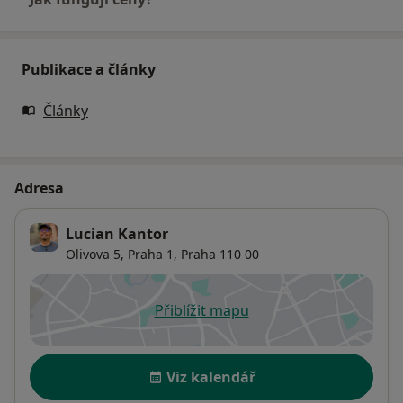
Publikace a články
Články
Adresa
Lucian Kantor
Olivova 5,
Praha 1
,
Praha
110 00
Přiblížit mapu
se otevře v nové záložce
Dostupnost
Viz kalendář