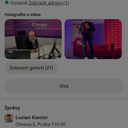
Osobně
Zobrazit adresy (1)
Fotografie a videa
Zobrazit galerii (21)
Více
o zkušenostech
Zprávy
Lucian Kantor
Olivova 5, Praha 110 00