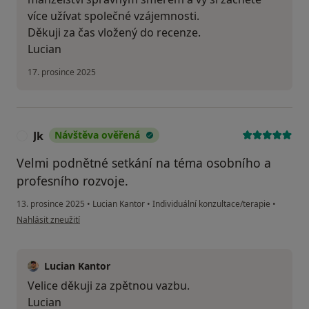
více užívat společné vzájemnosti.
Děkuji za čas vložený do recenze.
Lucian
17. prosince 2025
Jk
Návštěva ověřená
J
Velmi podnětné setkání na téma osobního a
profesního rozvoje.
13. prosince 2025
•
Lucian Kantor
•
Individuální konzultace/terapie
•
podle názoru uživatele Jk
Nahlásit zneužití
Lucian Kantor
Velice děkuji za zpětnou vazbu.
Lucian