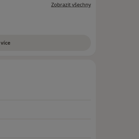
Zobrazit všechny
 více