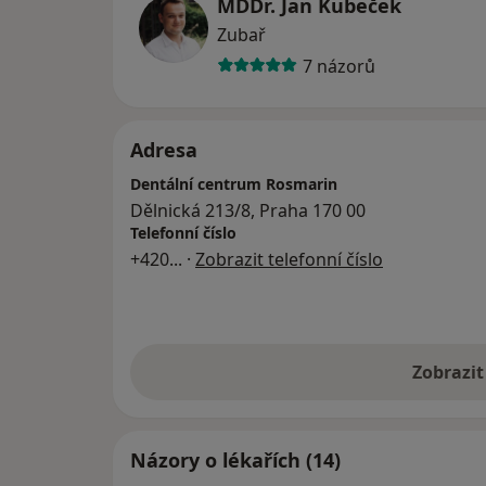
MDDr. Jan Kubeček
Zubař
7 názorů
Adresa
Dentální centrum Rosmarin
Dělnická 213/8, Praha 170 00
Telefonní číslo
+420
... ·
Zobrazit telefonní číslo
Zobrazit
Názory o lékařích (14)