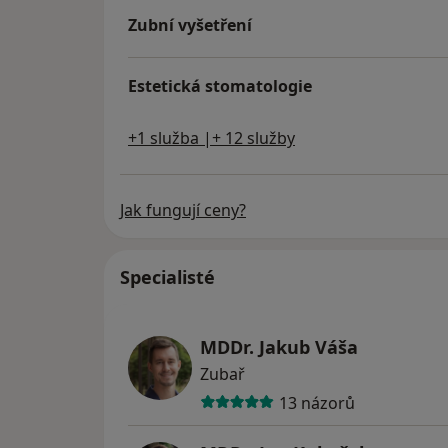
Zubní vyšetření
Estetická stomatologie
+1 služba |+ 12 služby
Jak fungují ceny?
Specialisté
MDDr. Jakub Váša
Zubař
13 názorů