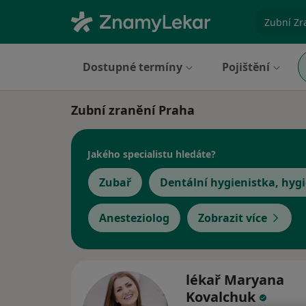
specializ
Dostupné termíny
Pojištění
Zubní zranění Praha
Jakého specialistu hledáte?
Zubař
Dentální hygienistka, hygi
Anesteziolog
Zobrazit více
lékař Maryana
Kovalchuk