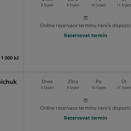
8 Srpen
9 Srpen
10 Srpen
11 Srpe
Online rezervace termínu není k dispozic
Rezervovat termín
 1 000 kč
oichuk
Dnes
Zítra
Po
Út
8 Srpen
9 Srpen
10 Srpen
11 Srpe
Online rezervace termínu není k dispozic
Rezervovat termín