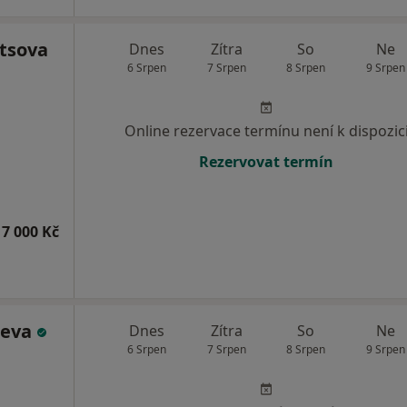
etsova
Dnes
Zítra
So
Ne
6 Srpen
7 Srpen
8 Srpen
9 Srpen
Online rezervace termínu není k dispozic
Rezervovat termín
7 000 Kč
ueva
Dnes
Zítra
So
Ne
6 Srpen
7 Srpen
8 Srpen
9 Srpen