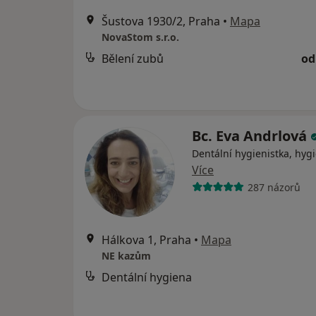
Šustova 1930/2, Praha
•
Mapa
NovaStom s.r.o.
Bělení zubů
od
Bc. Eva Andrlová
Dentální hygienistka, hygi
Více
287 názorů
Hálkova 1, Praha
•
Mapa
NE kazům
Dentální hygiena