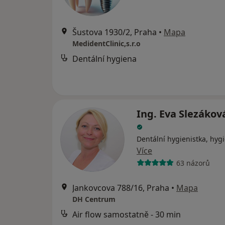
Šustova 1930/2, Praha
•
Mapa
MedidentClinic,s.r.o
Dentální hygiena
Ing. Eva Slezákov
Dentální hygienistka, hygi
Více
63 názorů
Jankovcova 788/16, Praha
•
Mapa
DH Centrum
Air flow samostatně - 30 min