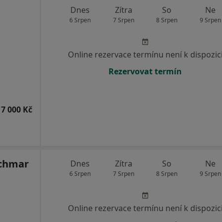
Dnes
Zítra
So
Ne
6 Srpen
7 Srpen
8 Srpen
9 Srpen
Online rezervace termínu není k dispozic
Rezervovat termín
7 000 Kč
achmar
Dnes
Zítra
So
Ne
6 Srpen
7 Srpen
8 Srpen
9 Srpen
Online rezervace termínu není k dispozic