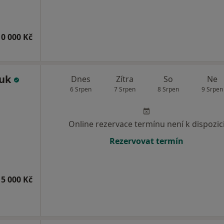
10 000 Kč
huk
Dnes
Zítra
So
Ne
6 Srpen
7 Srpen
8 Srpen
9 Srpen
Online rezervace termínu není k dispozic
Rezervovat termín
5 000 Kč