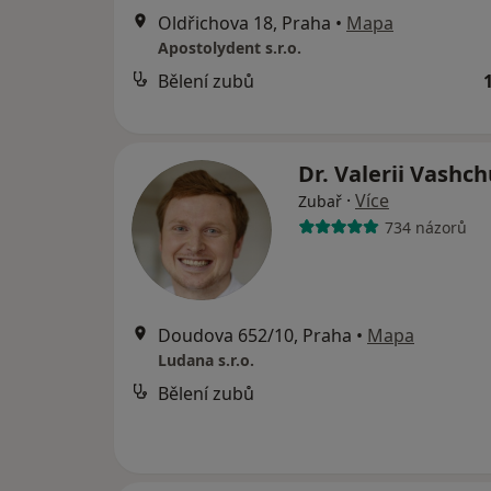
Oldřichova 18, Praha
•
Mapa
Apostolydent s.r.o.
Bělení zubů
Dr. Valerii Vashc
·
Více
Zubař
734 názorů
Doudova 652/10, Praha
•
Mapa
Ludana s.r.o.
Bělení zubů