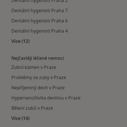
Dentální hygenisti Praha 2
Dentální hygenisti Praha 7
Dentální hygenisti Praha 6
Dentální hygenisti Praha 4
Více (12)
Více v kategorii: Dentální hygenisti v okolí
Nejčastěji léčené nemoci
Zubní kámen v Praze
Problémy se zuby v Praze
Nepříjemný dech v Praze
Hypersenzitivita dentinu v Praze
Bělení zubů v Praze
Více (14)
Více v kategorii: Nejčastěji léčené nemoci