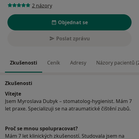
2 názory
Objednat se
Poslat zprávu
Zkušenosti
Ceník
Adresy
Názory pacientů (
Zkušenosti
Vítejte
Jsem Myroslava Dubyk – stomatolog-hygienist. Mám 7
let praxe. Specializuji se na atraumatické čištění zubů.
Proč se mnou spolupracovat?
Mám 7 let klinických zkušeností. Studovala jsem na