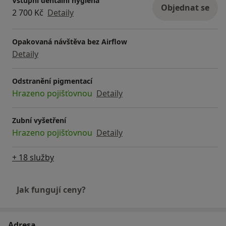
Vstupní dentální hygiena
Objednat se
2 700 Kč
Detaily
Opakovaná návštěva bez Airflow
Detaily
Odstranění pigmentací
Hrazeno pojišťovnou
Detaily
Zubní vyšetření
Hrazeno pojišťovnou
Detaily
+ 18 služby
Jak fungují ceny?
Adresa