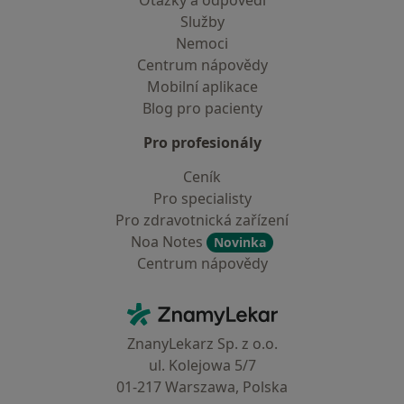
Otázky a odpovědi
Služby
Nemoci
Centrum nápovědy
Mobilní aplikace
Blog pro pacienty
Pro profesionály
Ceník
Pro specialisty
Pro zdravotnická zařízení
Noa Notes
Novinka
Centrum nápovědy
Kontakt
ZnamyLekar - Hlavní stránka
ZnanyLekarz Sp. z o.o.
ul. Kolejowa 5/7
01-217 Warszawa, Polska