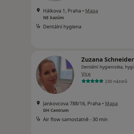
Hálkova 1, Praha
•
Mapa
NE kazům
Dentální hygiena
Zuzana Schneide
Dentální hygienistka, hygi
Více
230 názorů
Jankovcova 788/16, Praha
•
Mapa
DH Centrum
Air flow samostatně - 30 min