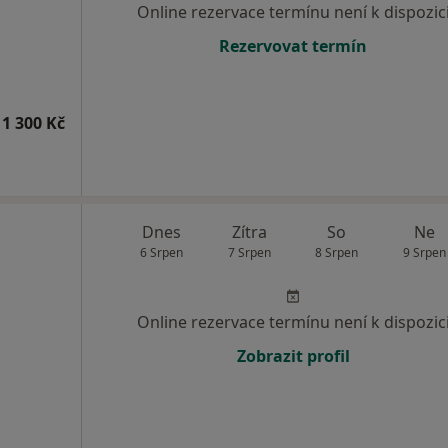
Online rezervace termínu není k dispozic
Rezervovat termín
1 300 Kč
Dnes
Zítra
So
Ne
6 Srpen
7 Srpen
8 Srpen
9 Srpen
Online rezervace termínu není k dispozic
Zobrazit profil