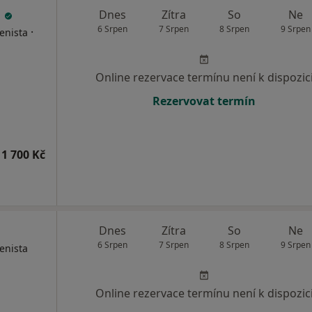
.
Dnes
Zítra
So
Ne
6 Srpen
7 Srpen
8 Srpen
9 Srpen
·
enista
Online rezervace termínu není k dispozic
Rezervovat termín
1 700 Kč
Dnes
Zítra
So
Ne
6 Srpen
7 Srpen
8 Srpen
9 Srpen
enista
Online rezervace termínu není k dispozic