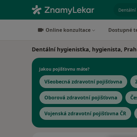
specializ
Online konzultace
Dostupné t
Dentální hygienistka, hygienista, Prah
Jakou pojišťovnu máte?
Všeobecná zdravotní pojišťovna
Oborová zdravotní pojišťovna
Če
Vojenská zdravotní pojišťovna ČR