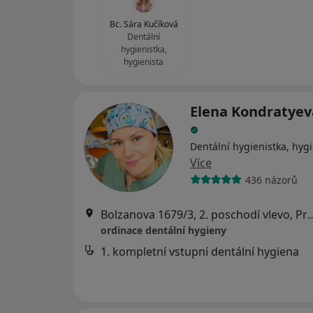
Bc. Sára Kučíková
Dentální
hygienistka,
hygienista
Elena Kondratyeva
Dentální hygienistka, hygi
Více
436 názorů
Bolzanova 1679/3, 2. posc
ordinace dentální hygieny
1. kompletní vstupní dentální hygiena