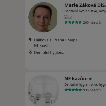
Marie Žáková DiS
Dentální hygienistka, hygi
Více
260 názorů
Hálkova 1, Praha
•
Mapa
NE kazům
Dentální hygiena
NE kazům
Dentální hygienistka, hygi
935 názorů