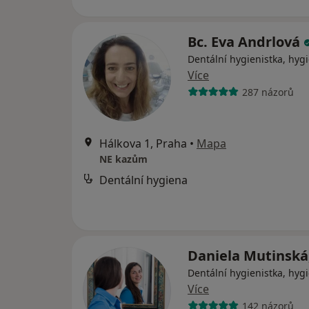
Bc. Eva Andrlová
Dentální hygienistka, hygi
Více
287 názorů
Hálkova 1, Praha
•
Mapa
NE kazům
Dentální hygiena
Daniela Mutinská
Dentální hygienistka, hygi
Více
142 názorů