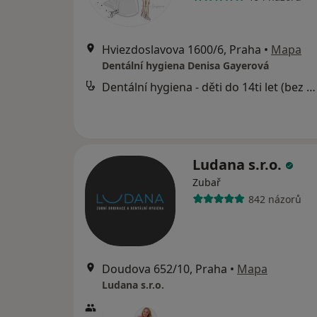
Hviezdoslavova 1600/6, Praha
•
Mapa
Dentální hygiena Denisa Gayerová
Dentální hygiena - děti do 14ti let (bez air flow)
Ludana s.r.o.
Zubař
842 názorů
Doudova 652/10, Praha
•
Mapa
Ludana s.r.o.