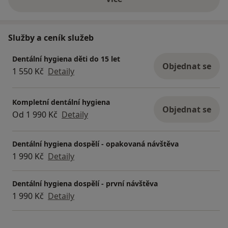
o zkušenostech
Služby a ceník služeb
Dentální hygiena děti do 15 let
Objednat se
1 550 Kč
Detaily
Kompletní dentální hygiena
Objednat se
Od 1 990 Kč
Detaily
Dentální hygiena dospělí - opakovaná návštěva
1 990 Kč
Detaily
Dentální hygiena dospělí - první návštěva
1 990 Kč
Detaily