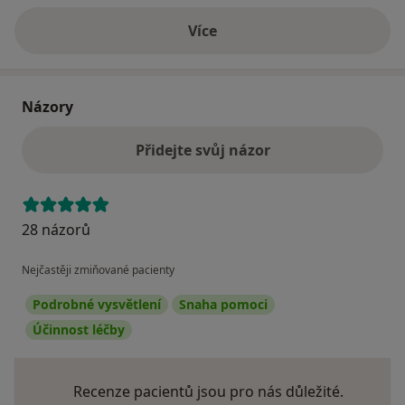
Více
o adrese
Názory
Přidejte svůj názor
28 názorů
Nejčastěji zmiňované pacienty
Podrobné vysvětlení
Snaha pomoci
Účinnost léčby
Recenze pacientů jsou pro nás důležité.