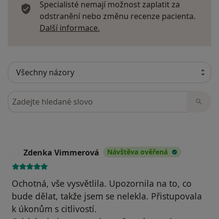
Specialisté nemají možnost zaplatit za
odstranění nebo změnu recenze pacienta.
Další informace o názorech
Další informace.
Hledejte v názorech
Zdenka Vimmerová
Návštěva ověřená
Z
Ochotná, vše vysvětlila. Upozornila na to, co
bude dělat, takže jsem se nelekla. Přistupovala
k úkonům s citlivostí.