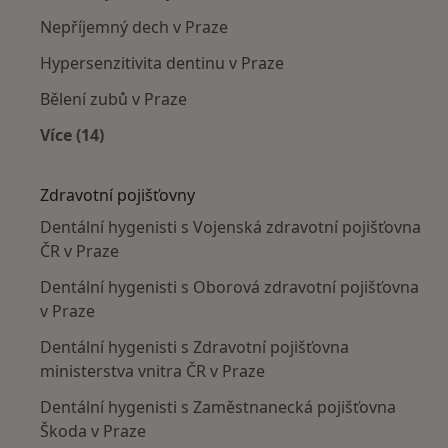
Nepříjemný dech v Praze
Hypersenzitivita dentinu v Praze
Bělení zubů v Praze
Více (14)
Více v kategorii: Nejčastěji léčené nemoci
Zdravotní pojišťovny
Dentální hygenisti s Vojenská zdravotní pojišťovna
ČR v Praze
Dentální hygenisti s Oborová zdravotní pojišťovna
v Praze
Dentální hygenisti s Zdravotní pojišťovna
ministerstva vnitra ČR v Praze
Dentální hygenisti s Zaměstnanecká pojišťovna
Škoda v Praze