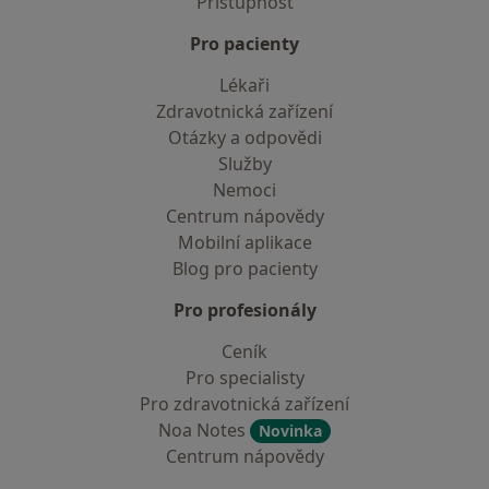
Přístupnost
Pro pacienty
Lékaři
Zdravotnická zařízení
Otázky a odpovědi
Služby
Nemoci
Centrum nápovědy
Mobilní aplikace
Blog pro pacienty
Pro profesionály
Ceník
Pro specialisty
Pro zdravotnická zařízení
Noa Notes
Novinka
Centrum nápovědy