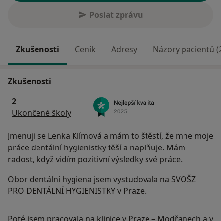
Poslat zprávu
Zkušenosti
Ceník
Adresy
Názory pacientů (
Zkušenosti
2
Ukončené školy
Jmenuji se Lenka Klímová a mám to štěstí, že mne moje
práce dentální hygienistky těší a naplňuje. Mám
radost, když vidím pozitivní výsledky své práce.
Obor dentální hygiena jsem vystudovala na SVOŠZ
PRO DENTÁLNÍ HYGIENISTKY v Praze.
Poté jsem pracovala na klinice v Praze – Modřanech a v