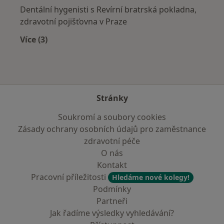
Dentální hygenisti s Revírní bratrská pokladna,
zdravotní pojišťovna v Praze
Více (3)
Více v kategorii: Zdravotní pojišťovny
Stránky
Soukromí a soubory cookies
Zásady ochrany osobních údajů pro zaměstnance
zdravotní péče
O nás
Kontakt
Pracovní příležitosti
Hledáme nové kolegy!
Podmínky
Partneři
Jak řadíme výsledky vyhledávání?