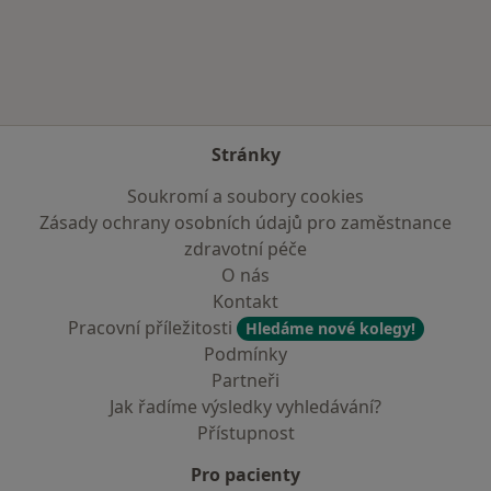
Více v kategorii: Zdravotní pojišťovny
Stránky
Soukromí a soubory cookies
Zásady ochrany osobních údajů pro zaměstnance
zdravotní péče
O nás
Kontakt
Pracovní příležitosti
Hledáme nové kolegy!
Podmínky
Partneři
Jak řadíme výsledky vyhledávání?
Přístupnost
Pro pacienty