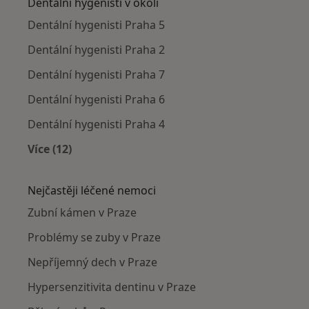
Dentální hygenisti v okolí
Dentální hygenisti Praha 5
Dentální hygenisti Praha 2
Dentální hygenisti Praha 7
Dentální hygenisti Praha 6
Dentální hygenisti Praha 4
Více (12)
Více v kategorii: Dentální hygenisti v okolí
Nejčastěji léčené nemoci
Zubní kámen v Praze
Problémy se zuby v Praze
Nepříjemný dech v Praze
Hypersenzitivita dentinu v Praze