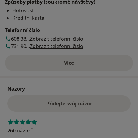
Způsoby platby (soukromé návštěvy)
Hotovost
Kreditní karta
Telefonní číslo
608 38...
Zobrazit telefonní číslo
731 90...
Zobrazit telefonní číslo
Více
o adrese
Názory
Přidejte svůj názor
260 názorů