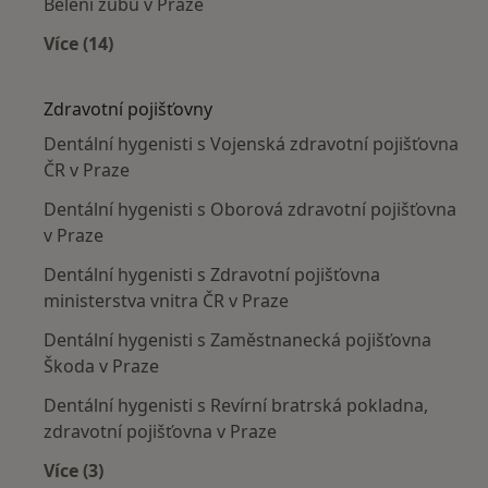
Bělení zubů v Praze
Více (14)
Více v kategorii: Nejčastěji léčené nemoci
Zdravotní pojišťovny
Dentální hygenisti s Vojenská zdravotní pojišťovna
ČR v Praze
Dentální hygenisti s Oborová zdravotní pojišťovna
v Praze
Dentální hygenisti s Zdravotní pojišťovna
ministerstva vnitra ČR v Praze
Dentální hygenisti s Zaměstnanecká pojišťovna
Škoda v Praze
Dentální hygenisti s Revírní bratrská pokladna,
zdravotní pojišťovna v Praze
Více (3)