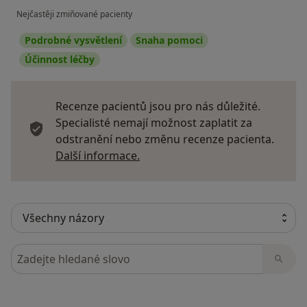
Nejčastěji zmiňované pacienty
Podrobné vysvětlení
Snaha pomoci
Účinnost léčby
Recenze pacientů jsou pro nás důležité.
Specialisté nemají možnost zaplatit za
odstranění nebo změnu recenze pacienta.
Další informace o názorech
Další informace.
Hledejte v názorech