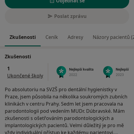
Objednat se
Poslat zprávu
Zkušenosti
Ceník
Adresy
Názory pacientů (
Zkušenosti
1
Ukončené školy
Po absolutoriu na SVZŠ pro dentální hygienistky v
Praze, jsem působila na několika soukromých zubních
klinikách v centru Prahy. Sedm let jsem pracovala na
parodontologii pod vedením MUDr. Dúbravské. Mám
zkušenosti s ošetřováním parodontologických a
implantologických pacientů. Velmi důležitý je pro mě
vždy individuální přístup ke každému pacientovi.