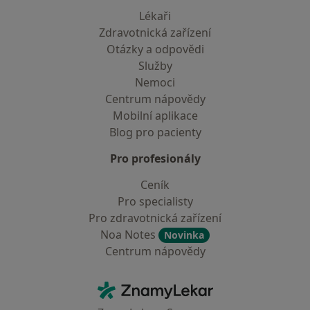
Lékaři
Zdravotnická zařízení
Otázky a odpovědi
Služby
Nemoci
Centrum nápovědy
Mobilní aplikace
Blog pro pacienty
Pro profesionály
Ceník
Pro specialisty
Pro zdravotnická zařízení
Noa Notes
Novinka
Centrum nápovědy
Kontakt
ZnamyLekar - Hlavní stránka