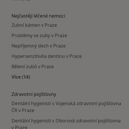
Více v kategorii: Dentální hygenisti v okolí
Nejčastěji léčené nemoci
Zubní kámen v Praze
Problémy se zuby v Praze
Nepříjemný dech v Praze
Hypersenzitivita dentinu v Praze
Bělení zubů v Praze
Více (14)
Více v kategorii: Nejčastěji léčené nemoci
Zdravotní pojišťovny
Dentální hygenisti s Vojenská zdravotní pojišťovna
ČR v Praze
Dentální hygenisti s Oborová zdravotní pojišťovna
v Praze