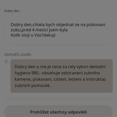
Dobry den.
Dobry den,chtela bych objednat se na piskovani
zubu,pred 4 mesici jsem byla
Kolik stoji u Vas?dekuji
ODPOVĚĎ LÉKAŘE:
Dobry den u me je cena za cely vykon dentalni
hygiena 980,- obsahuje odstraneni zubniho
kamene, piskovani, cisteni, lesteni a instruktaz
zubnich pomucek.
Prohlížet všechny odpovědi