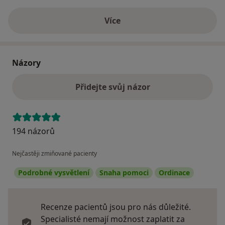
Více
o adrese
Názory
Přidejte svůj názor
194 názorů
Nejčastěji zmiňované pacienty
Podrobné vysvětlení
Snaha pomoci
Ordinace
Recenze pacientů jsou pro nás důležité.
Specialisté nemají možnost zaplatit za