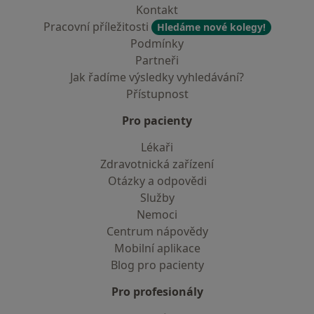
Kontakt
Pracovní příležitosti
Hledáme nové kolegy!
Podmínky
Partneři
Jak řadíme výsledky vyhledávání?
Přístupnost
Pro pacienty
Lékaři
Zdravotnická zařízení
Otázky a odpovědi
Služby
Nemoci
Centrum nápovědy
Mobilní aplikace
Blog pro pacienty
Pro profesionály