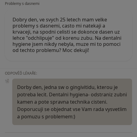
Problemy s dasnemi
Dobry den, ve svych 25 letech mam velke
problemy s dasnemi, casto mi natekaji a
krvaceji, na spodni celisti se dokonce dasen uz
lehce "odchlipuje" od korenu zubu. Na dentalni
hygiene jsem nikdy nebyla, muze mi to pomoci
od techto problemu? Moc dekuji!
ODPOVĚĎ LÉKAŘE:
Dorby den, jedna sw o gingivitidu, kterou je
potreba lecit. Dentalni hygiena- odstraniz zubni
kamen a pote spravna technika cisteni.
Doporucuji se objednat vse Vam rada vysvetlim
a pomuzu s problemem:)