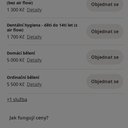
(bez air flow)
Objednat se
1 300 Kč
Detaily
Dentální hygiena - děti do 14ti let (s
air flow)
Objednat se
1 700 Kč
Detaily
Domácí bělení
Objednat se
5 000 Kč
Detaily
Ordinační bělení
Objednat se
5 500 Kč
Detaily
+1 služba
Jak fungují ceny?