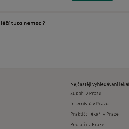
é léčí tuto nemoc ?
Nejčastěji vyhledávaní léka
Zubaři v Praze
Internisté v Praze
Praktičtí lékaři v Praze
Pediatři v Praze