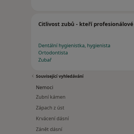
Citlivost zubů - kteří profesionálov
Dentální hygienistka, hygienista
Ortodontista
Zubař
Související vyhledávání
Nemoci
Zubní kámen
Zápach z úst
Krvácení dásní
Zánět dásní