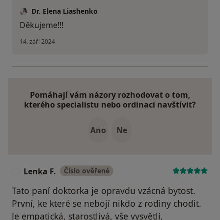
Dr. Elena Liashenko
Děkujeme!!!
14. září 2024
Pomáhají vám názory rozhodovat o tom,
kterého specialistu nebo ordinaci navštívit?
Ano
Ne
Lenka F.
Číslo ověřené
L
Tato paní doktorka je opravdu vzácná bytost.
První, ke které se nebojí nikdo z rodiny chodit.
Je empatická, starostlivá, vše vysvětlí,