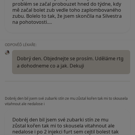
problém se začal probouzet hned do týdne, kdy
mě začal bolet zub vedle toho zaplombovaného
zubu. Bolelo to tak, že jsem skončila na Silvestra
na pohotovosti.…
ODPOVĚĎ LÉKAŘE:
Dobrý den. Objednejte se prosím. Uděláme rtg
a dohodneme co a jak. Dekuji
Dobréj den bil jsem své zubarki stín ze mu zůstal kořen tak mi to skousela
vitahnout ale nedalose i
Dobréj den bil jsem své zubarki stín ze mu
zůstal kořen tak mi to skousela vitahnout ale
nedalose i po 2 injekci furt sem cejtil bolest tak