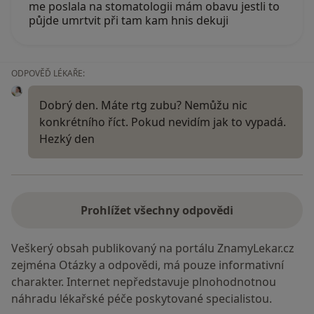
me poslala na stomatologii mám obavu jestli to
půjde umrtvit při tam kam hnis dekuji
ODPOVĚĎ LÉKAŘE:
Dobrý den. Máte rtg zubu? Nemůžu nic
konkrétního říct. Pokud nevidím jak to vypadá.
Hezký den
Prohlížet všechny odpovědi
Veškerý obsah publikovaný na portálu ZnamyLekar.cz
zejména Otázky a odpovědi, má pouze informativní
charakter. Internet nepředstavuje plnohodnotnou
náhradu lékařské péče poskytované specialistou.