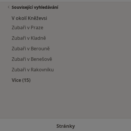
Související vyhledávání
V okolí Kněževsi
Zubaři v Praze
Zubaři v Kladně
Zubaři v Berouně
Zubaři v Benešově
Zubaři v Rakovníku
Více (15)
Více v kategorii: V okolí Kněževsi
Stránky