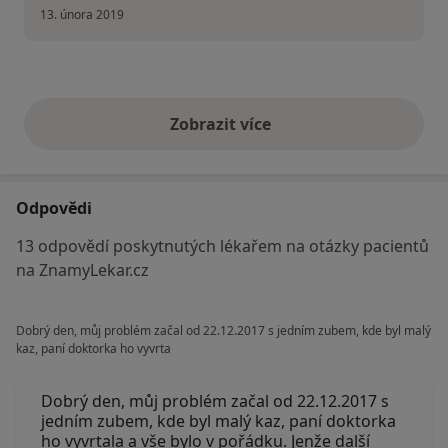
13. února 2019
Zobrazit více
výše uvedené názory
Odpovědi
13 odpovědí poskytnutých lékařem na otázky pacientů
na ZnamyLekar.cz
Dobrý den, můj problém začal od 22.12.2017 s jedním zubem, kde byl malý
kaz, paní doktorka ho vyvrta
Dobrý den, můj problém začal od 22.12.2017 s
jedním zubem, kde byl malý kaz, paní doktorka
ho vyvrtala a vše bylo v pořádku. Jenže další