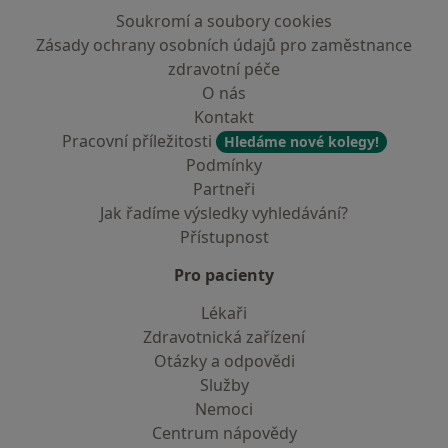
Soukromí a soubory cookies
Zásady ochrany osobních údajů pro zaměstnance
zdravotní péče
O nás
Kontakt
Pracovní příležitosti
Hledáme nové kolegy!
Podmínky
Partneři
Jak řadíme výsledky vyhledávání?
Přístupnost
Pro pacienty
Lékaři
Zdravotnická zařízení
Otázky a odpovědi
Služby
Nemoci
Centrum nápovědy