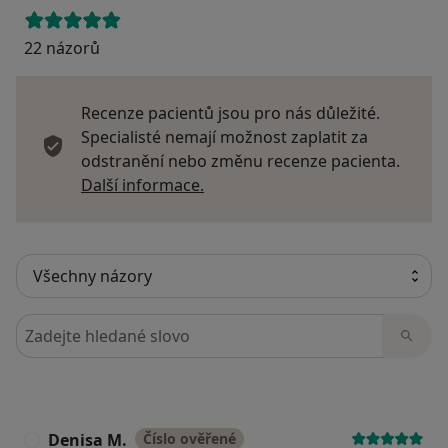
22 názorů
Recenze pacientů jsou pro nás důležité.
Specialisté nemají možnost zaplatit za
odstranění nebo změnu recenze pacienta.
Další informace o názorech
Další informace.
Hledejte v názorech
Denisa M.
Číslo ověřené
D