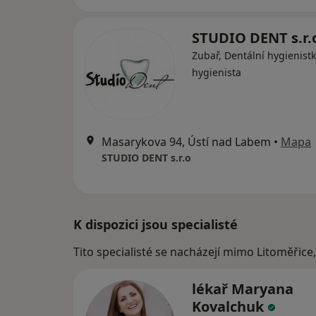
STUDIO DENT s.r.
Zubař, Dentální hygienistk
hygienista
Masarykova 94, Ústí nad Labem
•
Mapa
STUDIO DENT s.r.o
K dispozici jsou specialisté
Tito specialisté se nacházejí mimo Litoměřice
lékař Maryana
Kovalchuk