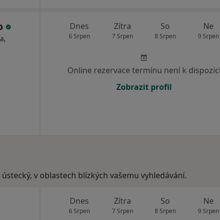
o
Dnes
Zítra
So
Ne
6 Srpen
7 Srpen
8 Srpen
9 Srpen
a,
Online rezervace termínu není k dispozic
Zobrazit profil
, ústecký, v oblastech blízkých vašemu vyhledávání.
Dnes
Zítra
So
Ne
6 Srpen
7 Srpen
8 Srpen
9 Srpen