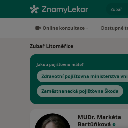
specializ
Online konzultace
Dostupné t
Zubař Litoměřice
Jakou pojišťovnu máte?
Zdravotní pojišťovna ministerstva vni
Zaměstnanecká pojišťovna Škoda
MUDr. Markéta
Bartůňková