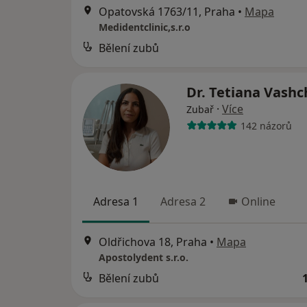
Opatovská 1763/11, Praha
•
Mapa
Medidentclinic,s.r.o
Bělení zubů
Dr. Tetiana Vash
·
Více
Zubař
142 názorů
Adresa 1
Adresa 2
Online
Oldřichova 18, Praha
•
Mapa
Apostolydent s.r.o.
Bělení zubů