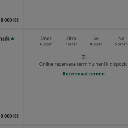
8 000 Kč
chuk
Dnes
Zítra
So
Ne
6 Srpen
7 Srpen
8 Srpen
9 Srpen
Online rezervace termínu není k dispozic
Rezervovat termín
10 000 Kč