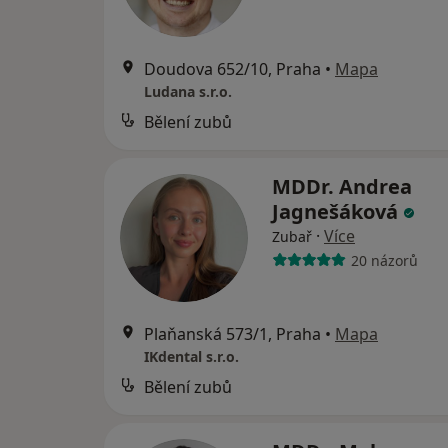
Doudova 652/10, Praha
•
Mapa
Ludana s.r.o.
Bělení zubů
MDDr. Andrea
Jagnešáková
·
Více
Zubař
20 názorů
Plaňanská 573/1, Praha
•
Mapa
IKdental s.r.o.
Bělení zubů