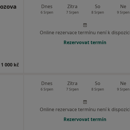
ozova
Dnes
Zítra
So
Ne
6 Srpen
7 Srpen
8 Srpen
9 Srpen
Online rezervace termínu není k dispozic
Rezervovat termín
 1 000 kč
Dnes
Zítra
So
Ne
6 Srpen
7 Srpen
8 Srpen
9 Srpen
Online rezervace termínu není k dispozic
Rezervovat termín