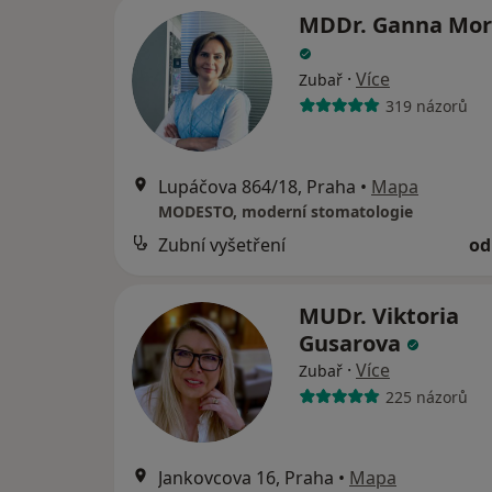
MDDr. Ganna Mor
·
Více
Zubař
319 názorů
Lupáčova 864/18, Praha
•
Mapa
MODESTO, moderní stomatologie
Zubní vyšetření
od
MUDr. Viktoria
Gusarova
·
Více
Zubař
225 názorů
Jankovcova 16, Praha
•
Mapa