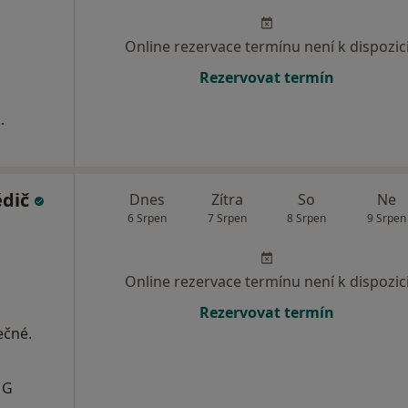
Online rezervace termínu není k dispozic
Rezervovat termín
.
ědič
Dnes
Zítra
So
Ne
6 Srpen
7 Srpen
8 Srpen
9 Srpen
Online rezervace termínu není k dispozic
Rezervovat termín
ečné.
MG