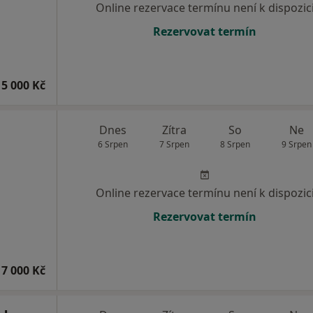
Online rezervace termínu není k dispozic
Rezervovat termín
5 000 Kč
Dnes
Zítra
So
Ne
6 Srpen
7 Srpen
8 Srpen
9 Srpen
Online rezervace termínu není k dispozic
Rezervovat termín
7 000 Kč