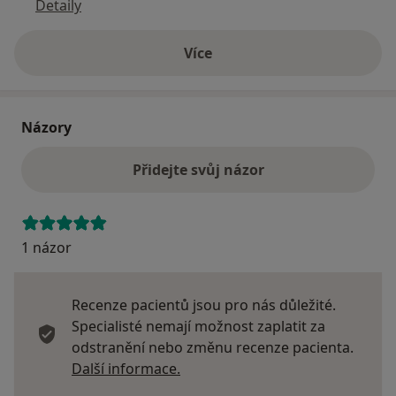
Detaily
Více
o adrese
Názory
Přidejte svůj názor
1 názor
Recenze pacientů jsou pro nás důležité.
Specialisté nemají možnost zaplatit za
odstranění nebo změnu recenze pacienta.
Další informace o názorech
Další informace.