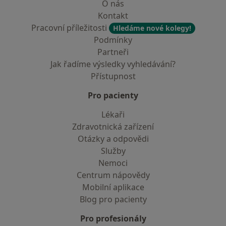
O nás
Kontakt
Pracovní příležitosti
Hledáme nové kolegy!
Podmínky
Partneři
Jak řadíme výsledky vyhledávání?
Přístupnost
Pro pacienty
Lékaři
Zdravotnická zařízení
Otázky a odpovědi
Služby
Nemoci
Centrum nápovědy
Mobilní aplikace
Blog pro pacienty
Pro profesionály