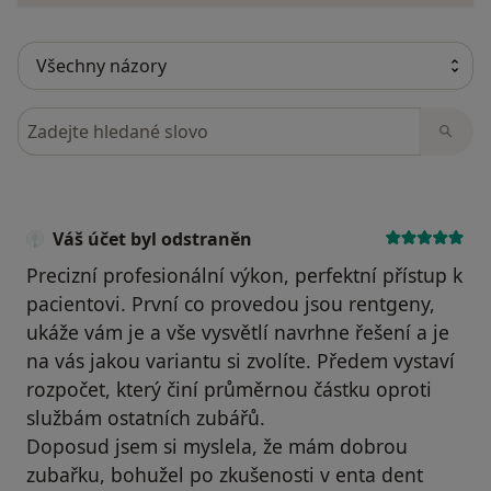
Hledejte v názorech
Váš účet byl odstraněn
Precizní profesionální výkon, perfektní přístup k
pacientovi. První co provedou jsou rentgeny,
ukáže vám je a vše vysvětlí navrhne řešení a je
na vás jakou variantu si zvolíte. Předem vystaví
rozpočet, který činí průměrnou částku oproti
službám ostatních zubářů.
Doposud jsem si myslela, že mám dobrou
zubařku, bohužel po zkušenosti v enta dent