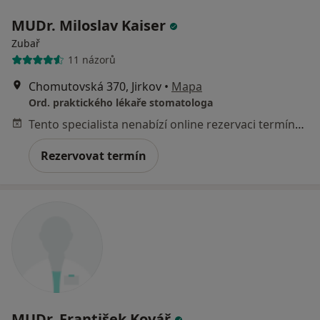
MUDr. Miloslav Kaiser
Zubař
11 názorů
Chomutovská 370, Jirkov
•
Mapa
Ord. praktického lékaře stomatologa
Tento specialista nenabízí online rezervaci termínu na této adrese.
Rezervovat termín
MUDr. František Kovář