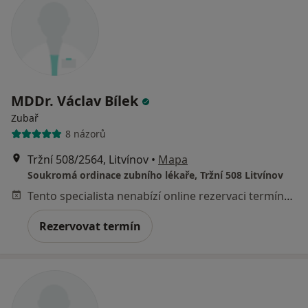
MDDr. Václav Bílek
Zubař
8 názorů
Tržní 508/2564, Litvínov
•
Mapa
Soukromá ordinace zubního lékaře, Tržní 508 Litvínov
Tento specialista nenabízí online rezervaci termínu na této adrese.
Rezervovat termín