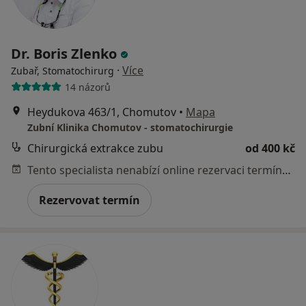
Dr. Boris Zlenko
·
Více
Zubař, Stomatochirurg
14 názorů
Heydukova 463/1, Chomutov
•
Mapa
Zubní Klinika Chomutov - stomatochirurgie
Chirurgická extrakce zubu
od 400 kč
Tento specialista nenabízí online rezervaci termínu na této adrese.
Rezervovat termín