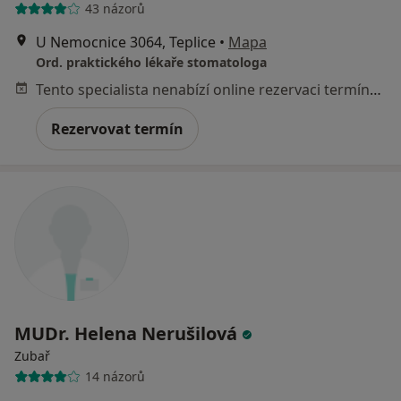
43 názorů
U Nemocnice 3064, Teplice
•
Mapa
Ord. praktického lékaře stomatologa
Tento specialista nenabízí online rezervaci termínu na této adrese.
Rezervovat termín
MUDr. Helena Nerušilová
Zubař
14 názorů