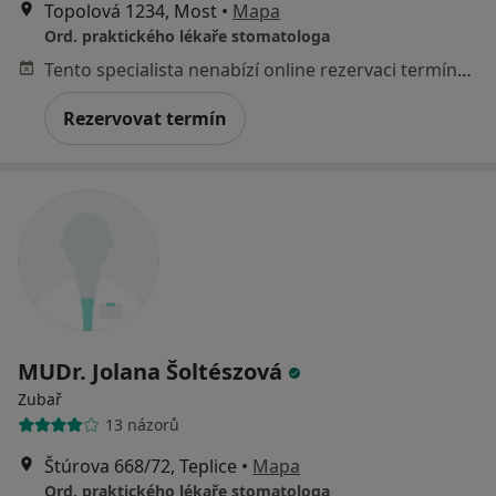
Topolová 1234, Most
•
Mapa
Ord. praktického lékaře stomatologa
Tento specialista nenabízí online rezervaci termínu na této adrese.
Rezervovat termín
MUDr. Jolana Šoltészová
Zubař
13 názorů
Štúrova 668/72, Teplice
•
Mapa
Ord. praktického lékaře stomatologa