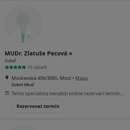
MUDr. Zlatuše Pecová
Zubař
15 názorů
Moskevská 406/3065, Most
•
Mapa
Zubní lékař
Tento specialista nenabízí online rezervaci termínu na této adrese.
Rezervovat termín