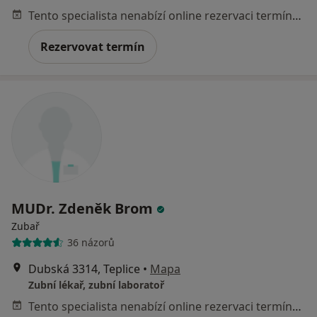
Tento specialista nenabízí online rezervaci termínu na této adrese.
Rezervovat termín
MUDr. Zdeněk Brom
Zubař
36 názorů
Dubská 3314, Teplice
•
Mapa
Zubní lékař, zubní laboratoř
Tento specialista nenabízí online rezervaci termínu na této adrese.