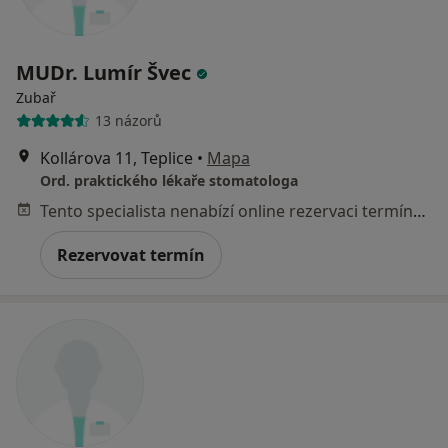
MUDr. Lumír Švec
Zubař
13 názorů
Kollárova 11, Teplice
•
Mapa
Ord. praktického lékaře stomatologa
Tento specialista nenabízí online rezervaci termínu na této adrese.
Rezervovat termín