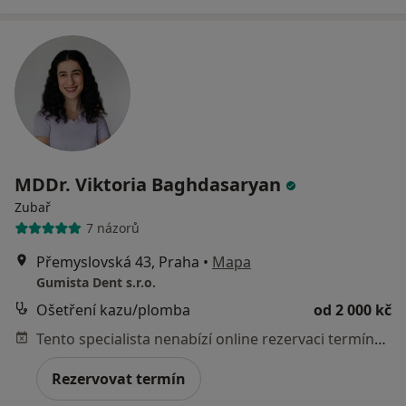
MDDr. Viktoria Baghdasaryan
Zubař
7 názorů
Přemyslovská 43, Praha
•
Mapa
Gumista Dent s.r.o.
Ošetření kazu/plomba
od 2 000 kč
Tento specialista nenabízí online rezervaci termínu na této adrese.
Rezervovat termín