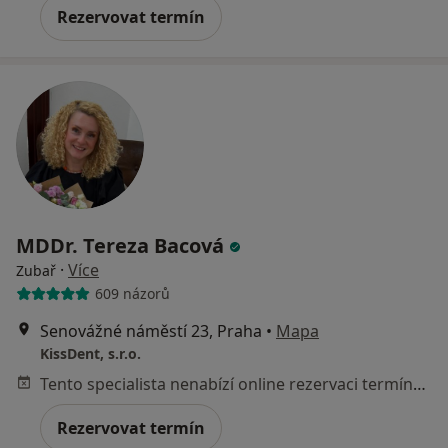
Rezervovat termín
MDDr. Tereza Bacová
·
Více
Zubař
609 názorů
Senovážné náměstí 23, Praha
•
Mapa
KissDent, s.r.o.
Tento specialista nenabízí online rezervaci termínu na této adrese.
Rezervovat termín