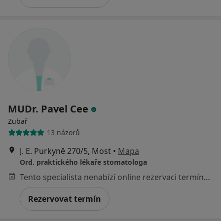
MUDr. Pavel Cee
Zubař
13 názorů
J. E. Purkyně 270/5, Most
•
Mapa
Ord. praktického lékaře stomatologa
Tento specialista nenabízí online rezervaci termínu na této adrese.
Rezervovat termín