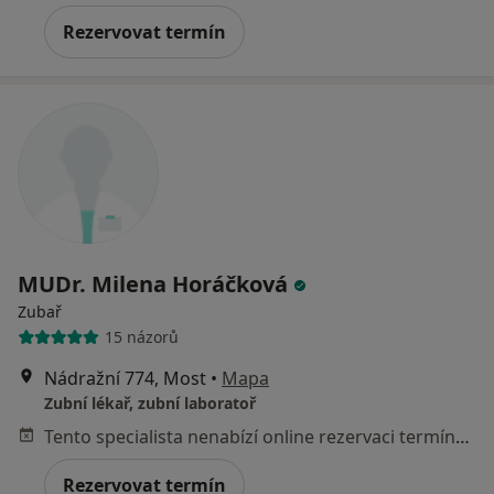
Rezervovat termín
MUDr. Milena Horáčková
Zubař
15 názorů
Nádražní 774, Most
•
Mapa
Zubní lékař, zubní laboratoř
Tento specialista nenabízí online rezervaci termínu na této adrese.
Rezervovat termín