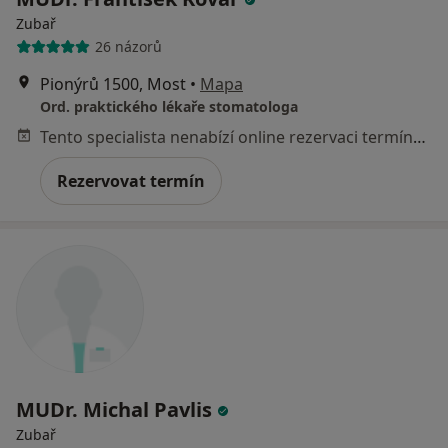
Zubař
26 názorů
Pionýrů 1500, Most
•
Mapa
Ord. praktického lékaře stomatologa
Tento specialista nenabízí online rezervaci termínu na této adrese.
Rezervovat termín
MUDr. Michal Pavlis
Zubař