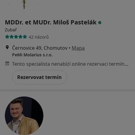
MDDr. et MUDr. Miloš Pastelák
Zubař
42 názorů
Černovice 49, Chomutov
•
Mapa
PeMi Molarius s.r.o.
Tento specialista nenabízí online rezervaci termínu na této adrese.
Rezervovat termín