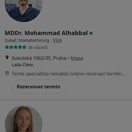
MDDr. Mohammad Alhabbal
·
Více
Zubař, Stomatochirurg
38 názorů
Sokolská 1662/35, Praha
•
Mapa
Laila Clinic
Tento specialista nenabízí online rezervaci termínu na této adrese.
Rezervovat termín