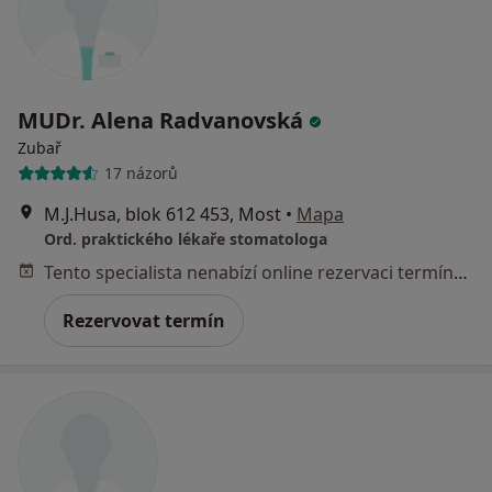
MUDr. Alena Radvanovská
Zubař
17 názorů
M.J.Husa, blok 612 453, Most
•
Mapa
Ord. praktického lékaře stomatologa
Tento specialista nenabízí online rezervaci termínu na této adrese.
Rezervovat termín