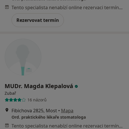
Tento specialista nenabízí online rezervaci termínu na této adrese.
Rezervovat termín
MUDr. Magda Klepalová
Zubař
16 názorů
Fibichova 2825, Most
•
Mapa
Ord. praktického lékaře stomatologa
Tento specialista nenabízí online rezervaci termínu na této adrese.