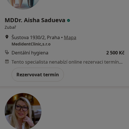
MDDr. Aisha Sadueva
Zubař
Šustova 1930/2, Praha
•
Mapa
MedidentClinic,s.r.o
Dentální hygiena
2 500 Kč
Tento specialista nenabízí online rezervaci termínu na této adrese.
Rezervovat termín