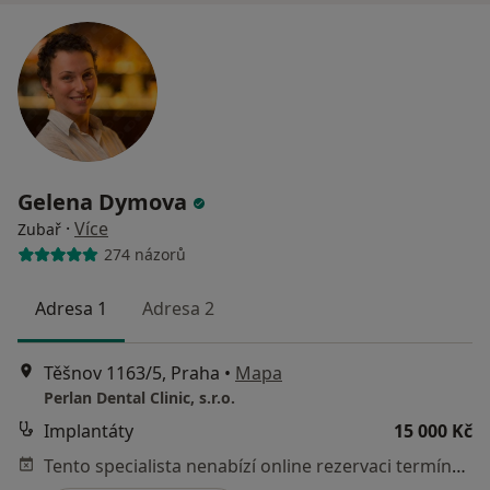
Gelena Dymova
·
Více
Zubař
274 názorů
Adresa 1
Adresa 2
Těšnov 1163/5, Praha
•
Mapa
Perlan Dental Clinic, s.r.o.
Implantáty
15 000 Kč
Tento specialista nenabízí online rezervaci termínu na této adrese.