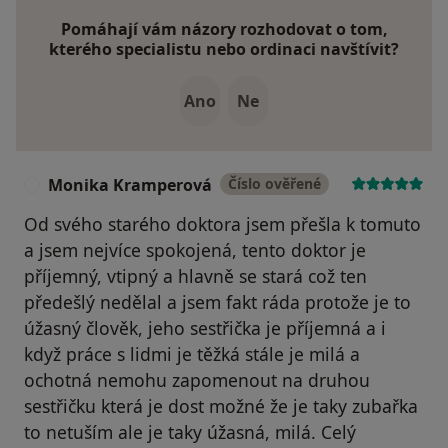
Pomáhají vám názory rozhodovat o tom,
kterého specialistu nebo ordinaci navštívit?
Ano
Ne
Monika Kramperová
Číslo ověřené
M
Od svého starého doktora jsem přešla k tomuto
a jsem nejvíce spokojená, tento doktor je
příjemný, vtipný a hlavně se stará což ten
předešlý nedělal a jsem fakt ráda protože je to
úžasný člověk, jeho sestřička je příjemná a i
když práce s lidmi je těžká stále je milá a
ochotná nemohu zapomenout na druhou
sestřičku která je dost možné že je taky zubařka
to netuším ale je taky úžasná, milá. Celý