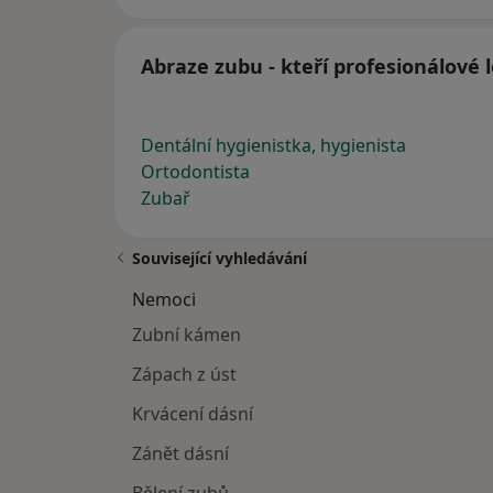
Abraze zubu - kteří profesionálové 
Dentální hygienistka, hygienista
Ortodontista
Zubař
Související vyhledávání
Nemoci
Zubní kámen
Zápach z úst
Krvácení dásní
Zánět dásní