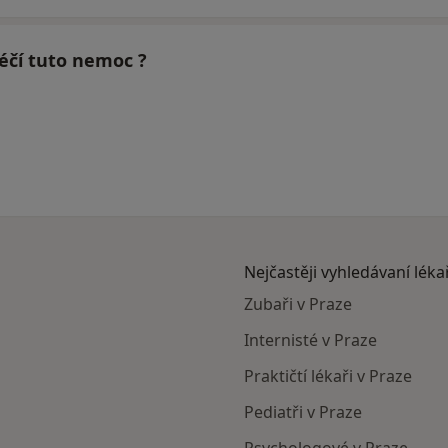
léčí tuto nemoc ?
Nejčastěji vyhledávaní léka
Zubaři v Praze
Internisté v Praze
Praktičtí lékaři v Praze
Pediatři v Praze