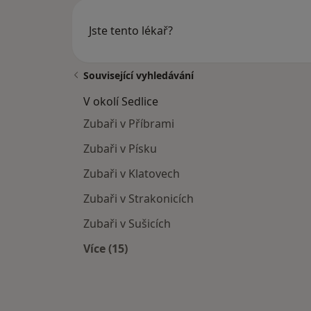
Jste tento lékař?
Související vyhledávání
V okolí Sedlice
Zubaři v Příbrami
Zubaři v Písku
Zubaři v Klatovech
Zubaři v Strakonicích
Zubaři v Sušicích
Více (15)
Více v kategorii: V okolí Sedlice