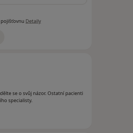
 pojišťovnu
Detaily
adrese
dělte se o svůj názor. Ostatní pacienti
ho specialisty.