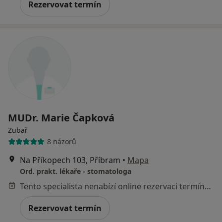
Rezervovat termín
MUDr. Marie Čapková
Zubař
8 názorů
Na Příkopech 103, Příbram
•
Mapa
Ord. prakt. lékaře - stomatologa
Tento specialista nenabízí online rezervaci termínu na této adrese.
Rezervovat termín