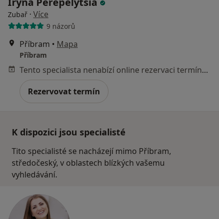
Iryna Perepelytsia
·
Více
Zubař
9 názorů
Příbram
•
Mapa
Příbram
Tento specialista nenabízí online rezervaci termínu na této adrese.
Rezervovat termín
K dispozici jsou specialisté
Tito specialisté se nacházejí mimo Příbram,
středočeský, v oblastech blízkých vašemu
vyhledávání.