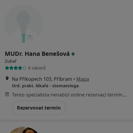
MUDr. Hana Benešová
Zubař
6 názorů
Na Příkopech 103, Příbram
•
Mapa
Ord. prakt. lékaře - stomatologa
Tento specialista nenabízí online rezervaci termínu na této adrese.
Rezervovat termín