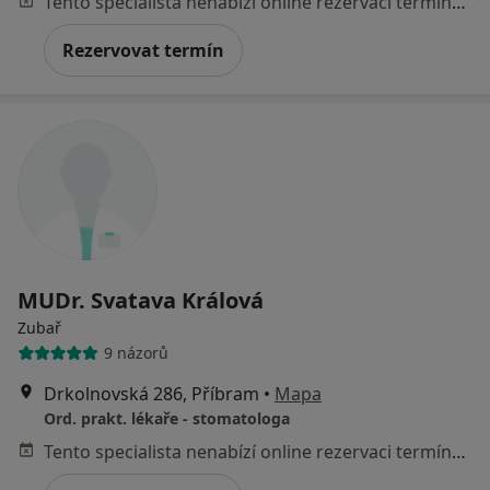
Tento specialista nenabízí online rezervaci termínu na této adrese.
Rezervovat termín
MUDr. Svatava Králová
Zubař
9 názorů
Drkolnovská 286, Příbram
•
Mapa
Ord. prakt. lékaře - stomatologa
Tento specialista nenabízí online rezervaci termínu na této adrese.