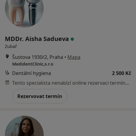
MDDr. Aisha Sadueva
Zubař
Šustova 1930/2, Praha
•
Mapa
MedidentClinic,s.r.o
Dentální hygiena
2 500 Kč
Tento specialista nenabízí online rezervaci termínu na této adrese.
Rezervovat termín