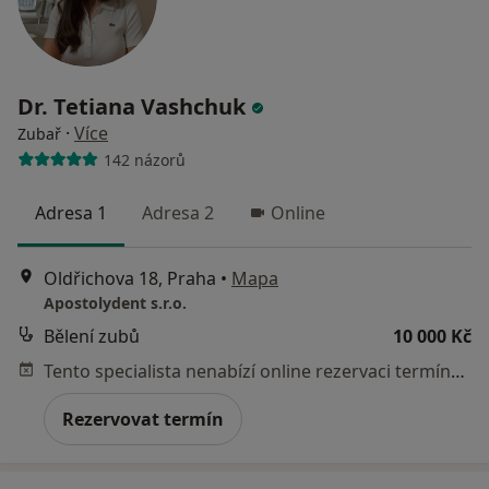
Dr. Tetiana Vashchuk
·
Více
Zubař
142 názorů
Adresa 1
Adresa 2
Online
Oldřichova 18, Praha
•
Mapa
Apostolydent s.r.o.
Bělení zubů
10 000 Kč
Tento specialista nenabízí online rezervaci termínu na této adrese.
Rezervovat termín