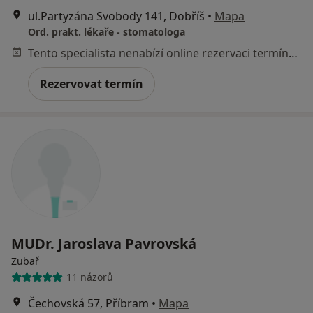
ul.Partyzána Svobody 141, Dobříš
•
Mapa
Ord. prakt. lékaře - stomatologa
Tento specialista nenabízí online rezervaci termínu na této adrese.
Rezervovat termín
MUDr. Jaroslava Pavrovská
Zubař
11 názorů
Čechovská 57, Příbram
•
Mapa