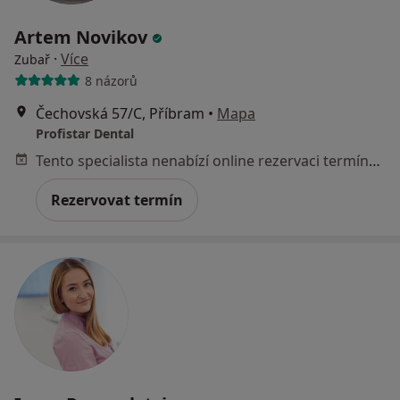
Artem Novikov
·
Více
Zubař
8 názorů
Čechovská 57/C, Příbram
•
Mapa
Profistar Dental
Tento specialista nenabízí online rezervaci termínu na této adrese.
Rezervovat termín