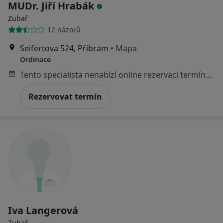
MUDr. Jiří Hrabák
Zubař
12 názorů
Seifertova 524, Příbram
•
Mapa
Ordinace
Tento specialista nenabízí online rezervaci termínu na této adrese.
Rezervovat termín
Iva Langerová
Zubař