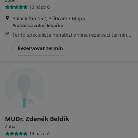
13 názorů
Palackého 152, Příbram
•
Mapa
Praktická zubní lékařka
Tento specialista nenabízí online rezervaci termínu na této adrese.
Rezervovat termín
MUDr. Zdeněk Beldík
Zubař
14 názorů