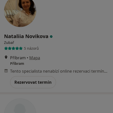
Nataliia Novikova
Zubař
5 názorů
Příbram
•
Mapa
Příbram
Tento specialista nenabízí online rezervaci termínu na této adrese.
Rezervovat termín