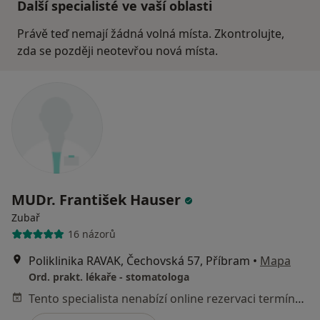
Další specialisté ve vaší oblasti
Právě teď nemají žádná volná místa. Zkontrolujte,
zda se později neotevřou nová místa.
MUDr. František Hauser
Zubař
16 názorů
Poliklinika RAVAK, Čechovská 57, Příbram
•
Mapa
Ord. prakt. lékaře - stomatologa
Tento specialista nenabízí online rezervaci termínu na této adrese.