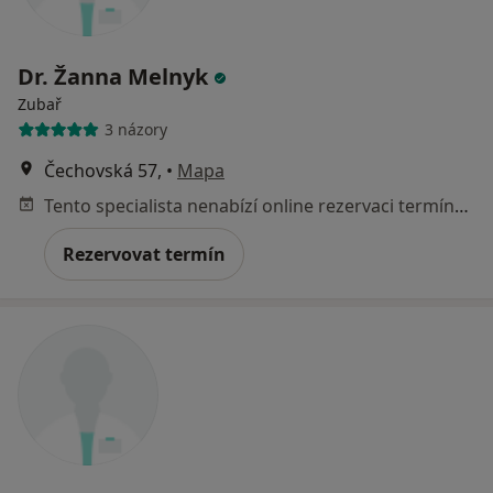
Dr. Žanna Melnyk
Zubař
3 názory
Čechovská 57,
•
Mapa
Tento specialista nenabízí online rezervaci termínu na této adrese.
Rezervovat termín