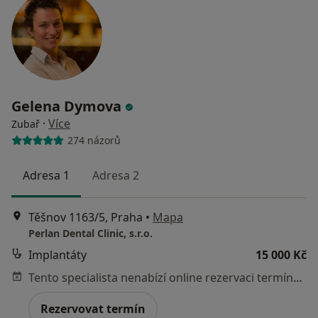
Gelena Dymova
·
Více
Zubař
274 názorů
Adresa 1
Adresa 2
Těšnov 1163/5, Praha
•
Mapa
Perlan Dental Clinic, s.r.o.
Implantáty
15 000 Kč
Tento specialista nenabízí online rezervaci termínu na této adrese.
Rezervovat termín