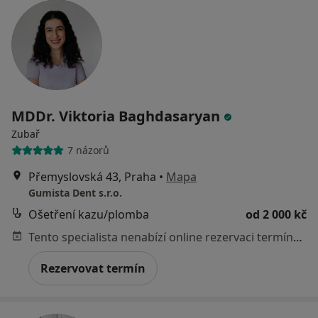
MDDr. Viktoria Baghdasaryan
Zubař
7 názorů
Přemyslovská 43, Praha
•
Mapa
Gumista Dent s.r.o.
Ošetření kazu/plomba
od 2 000 kč
Tento specialista nenabízí online rezervaci termínu na této adrese.
Rezervovat termín