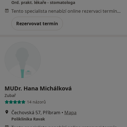
Ord. prakt. lékaře - stomatologa
Tento specialista nenabízí online rezervaci termínu na této adrese.
Rezervovat termín
MUDr. Hana Michálková
Zubař
14 názorů
Čechovská 57, Příbram
•
Mapa
Poliklinika Ravak