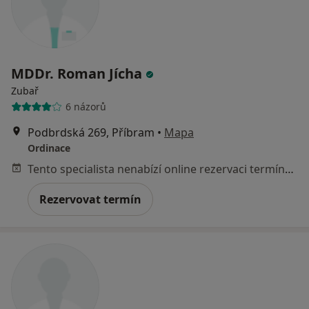
MDDr. Roman Jícha
Zubař
6 názorů
Podbrdská 269, Příbram
•
Mapa
Ordinace
Tento specialista nenabízí online rezervaci termínu na této adrese.
Rezervovat termín