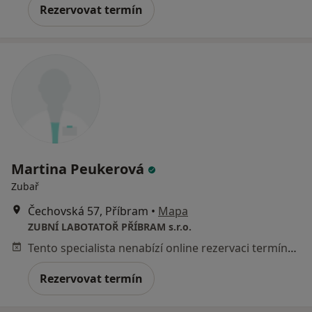
Rezervovat termín
Martina Peukerová
Zubař
Čechovská 57, Příbram
•
Mapa
ZUBNÍ LABOTATOŘ PŘÍBRAM s.r.o.
Tento specialista nenabízí online rezervaci termínu na této adrese.
Rezervovat termín