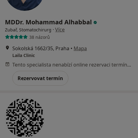
MDDr. Mohammad Alhabbal
·
Více
Zubař, Stomatochirurg
38 názorů
Sokolská 1662/35, Praha
•
Mapa
Laila Clinic
Tento specialista nenabízí online rezervaci termínu na této adrese.
Rezervovat termín